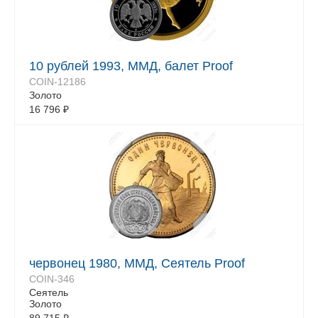
10 рублей 1993, ММД, балет Proof
COIN-12186
Золото
16 796
₽
червонец 1980, ММД, Сеятель Proof
COIN-346
Сеятель
Золото