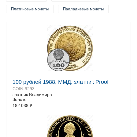
Платиновые монеты
Палладиевые монеты
100 рублей 1988, ММД, златник Proof
COIN-9293
златник Владимира
Золото
182 038
₽