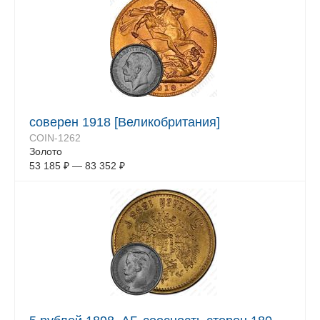
соверен 1918 [Великобритания]
COIN-1262
Золото
53 185
₽
—
83 352
₽