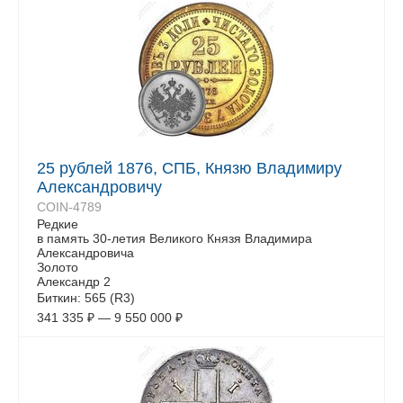
25 рублей 1876, СПБ, Князю Владимиру
Александровичу
COIN-4789
Редкие
в память 30-летия Великого Князя Владимира
Александровича
Золото
Александр 2
Биткин: 565 (R3)
341 335
₽
—
9 550 000
₽