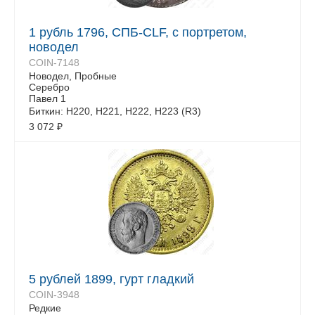
1 рубль 1796, СПБ-CLF, с портретом,
новодел
COIN-7148
Новодел, Пробные
Серебро
Павел 1
Биткин: Н220, Н221, Н222, Н223 (R3)
3 072
₽
5 рублей 1899, гурт гладкий
COIN-3948
Редкие