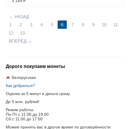
3 149
₽
НАЗАД
1
2
3
4
5
6
7
8
9
10
11
12
13
ВПЕРЕД
Дорого покупаем монеты
Белорусская
Как добраться?
Оценка за 5 минут и деньги сразу.
До 5 млн. рублей!
Режим работы:
Пн-Пт c 11.00 до 19.00
Сб с 11.00 до 17.00
Можем принять вас в другое время по договорённости.