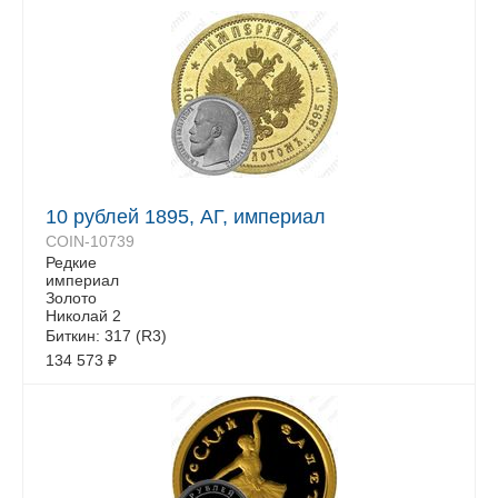
10 рублей 1895, АГ, империал
COIN-10739
Редкие
империал
Золото
Николай 2
Биткин: 317 (R3)
134 573
₽