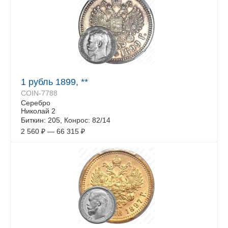
1 рубль 1899, **
COIN-7788
Серебро
Николай 2
Биткин: 205, Конрос: 82/14
2 560
₽
—
66 315
₽