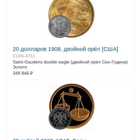
20 долларов 1908, двойной орёл [США]
COIN-4751
Saint-Gaudens double eagle (двойной орёл Сен-Годена)
Золото
348 846
₽