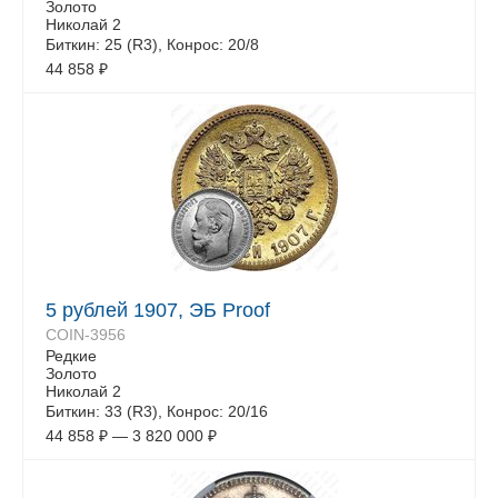
Золото
Николай 2
Биткин: 25 (R3), Конрос: 20/8
44 858
₽
5 рублей 1907, ЭБ Proof
COIN-3956
Редкие
Золото
Николай 2
Биткин: 33 (R3), Конрос: 20/16
44 858
₽
—
3 820 000
₽