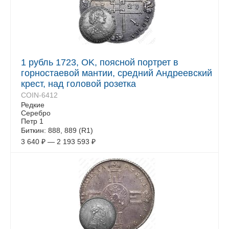
1 рубль 1723, OK, поясной портрет в
горностаевой мантии, средний Андреевский
крест, над головой розетка
COIN-6412
Редкие
Серебро
Петр 1
Биткин: 888, 889 (R1)
3 640
₽
—
2 193 593
₽