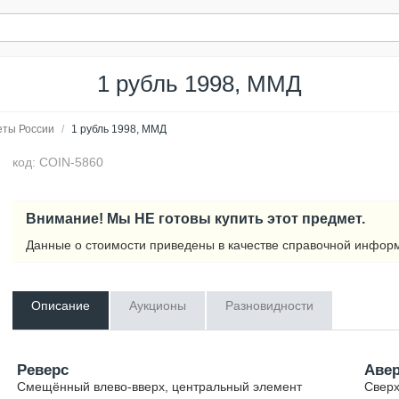
1 рубль 1998, ММД
еты России
/
1 рубль 1998, ММД
код: COIN-5860
Внимание! Мы НЕ готовы купить этот предмет.
Данные о стоимости приведены в качестве справочной инфор
Описание
Аукционы
Разновидности
Реверс
Аве
Смещённый влево-вверх, центральный элемент
Сверх