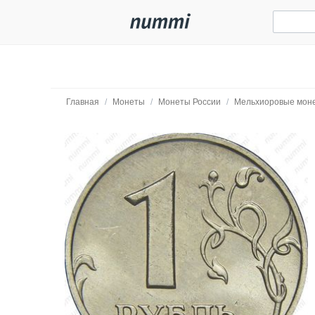
Главная
/
Монеты
/
Монеты России
/
Мельхиоровые мон