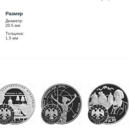
Размер
Диаметр:
20.5
мм
Толщина:
1.5
мм