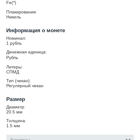
Fe(*)
Плакирование:
Никель
Информация о монете
Номинал:
1 рубль
Денежная единица:
Рубль
Литеры:
СПМД
Тип (чекан):
Регулярный чекан
Размер
Диаметр:
20.5
мм
Толщина:
1.5
мм
Аукционы