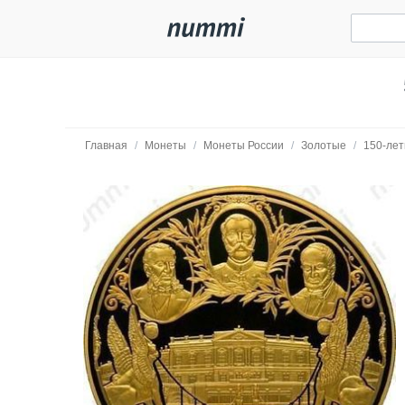
Главная
/
Монеты
/
Монеты России
/
Золотые
/
150-лет