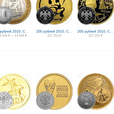
10 рублей 2010, СПМД, ЯНАО
200 рублей 2010, СПМД, скелетон Proof
200 рублей 2010, СПМД, Чехов Proof
8 334
₽
—
13 438
₽
327 252
₽
327 252
₽