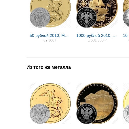
50 рублей 2010, ММД, Победоносец
1000 рублей 2010, ММД, Гото Proof
82 308
₽
1 631 565
₽
Из того же металла