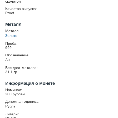
скелетон
Качество выпуска:
Proof
Металл
Металл:
Золото
Проба:
999
Обозначение:
Au
Вес драг. металла:
31.1
гр.
Информация о монете
Номинал:
200 рублей
Денежная единица:
Рубль
Литеры: