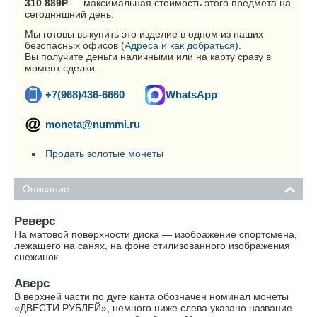
310 889
Р
— максимальная стоимость этого предмета на
сегодняшний день.
Мы готовы выкупить это изделие в одном из наших
безопасных офисов (
Адреса и как добраться
).
Вы получите деньги наличными или на карту сразу в
момент сделки.
+7(968)436-6660
WhatsApp
moneta@nummi.ru
Продать золотые монеты
Описание
Реверс
На матовой поверхности диска — изображение спортсмена,
лежащего на санях, на фоне стилизованного изображения
снежинок.
Аверс
В верхней части по дуге канта обозначен номинал монеты
«ДВЕСТИ РУБЛЕЙ», немного ниже слева указано название