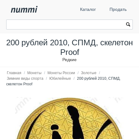
Каталог
Продать
200 рублей 2010, СПМД, скелетон
Proof
Редкие
Главная
/
Монеты
/
Монеты России
/
Золотые
/
Зимние виды спорта
/
Юбилейные
/
200 рублей 2010, СПМД,
скелетон Proof