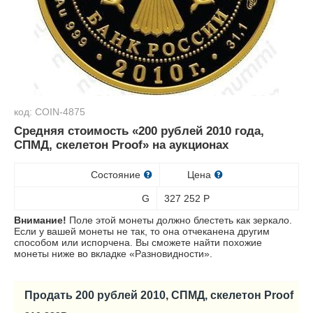
код: COIN-4875
Средняя стоимость «200 рублей 2010 года,
СПМД, скелетон Proof» на аукционах
Состояние
Цена
G
327 252
Р
Внимание!
Поле этой монеты должно блестеть как зеркало.
Если у вашей монеты не так, то она отчеканена другим
способом или испорчена. Вы сможете найти похожие
монеты ниже во вкладке «Разновидности».
Продать 200 рублей 2010, СПМД, скелетон Proof