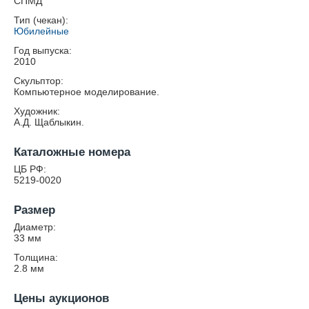
СПМД
Тип (чекан):
Юбилейные
Год выпуска:
2010
Скульптор:
Компьютерное моделирование.
Художник:
А.Д. Щаблыкин.
Каталожные номера
ЦБ РФ:
5219-0020
Размер
Диаметр:
33
мм
Толщина:
2.8
мм
Цены аукционов