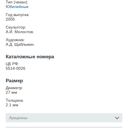
Тип (чекан):
Юбилейные
Год выпуска:
2005
Скульптор:
А.И. Молостов.
Художник:
А.Д. Щаблыкин.
Каталожные номера
ЦБ РФ:
5514-0026
Размер
Диаметр:
27
мм
Толщина:
2.1
мм
Аукционы