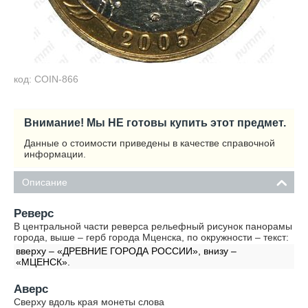
код: COIN-866
Внимание! Мы НЕ готовы купить этот предмет.
Данные о стоимости приведены в качестве справочной
информации.
Описание
Реверс
В центральной части реверса рельефный рисунок панорамы
города, выше – герб города Мценска, по окружности – текст:
вверху – «ДРЕВНИЕ ГОРОДА РОССИИ», внизу –
«МЦЕНСК».
Аверс
Сверху вдоль края монеты слова