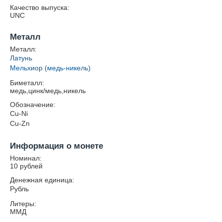
Качество выпуска:
UNC
Металл
Металл:
Латунь
Мельхиор (медь-никель)
Биметалл:
медь,цинк/медь,никель
Обозначение:
Cu-Ni
Cu-Zn
Информация о монете
Номинал:
10 рублей
Денежная единица:
Рубль
Литеры:
ММД