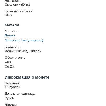
Название:
Смоленск (IX в.)
Качество выпуска:
UNC
Металл
Металл:
Латунь
Мельхиор (медь-никель)
Биметалл:
медь,цинк/медь,никель
Обозначение:
Cu-Ni
Cu-Zn
Информация о монете
Номинал:
10 рублей
Денежная единица:
Рубль
Литеры: