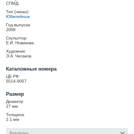
СПМД
Тип (чекан):
Юбилейные
Год выпуска:
2008
Скульптор:
Е.И. Новикова.
Художник:
Э.A. Чесаков.
Каталожные номера
ЦБ РФ:
5514-0057
Размер
Диаметр:
27
мм
Толщина:
2.1
мм
Аукционы