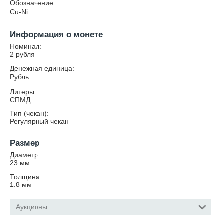
Обозначение:
Cu-Ni
Информация о монете
Номинал:
2 рубля
Денежная единица:
Рубль
Литеры:
СПМД
Тип (чекан):
Регулярный чекан
Размер
Диаметр:
23
мм
Толщина:
1.8
мм
Аукционы