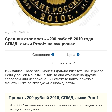
код: COIN-4876
Средняя стоимость «200 рублей 2010 года,
СПМД, лыжи Proof» на аукционах
Состояние
Цена
G
327 252
Р
Внимание!
Поле этой монеты должно блестеть как зеркало.
Если у вашей монеты не так, то она отчеканена другим
способом или испорчена. Вы сможете найти похожие
монеты ниже во вкладке «Разновидности».
Продать 200 рублей 2010, СПМД, лыжи Proof
310 889
Р
— максимальная стоимость этого предмета на
сегодняшний день.