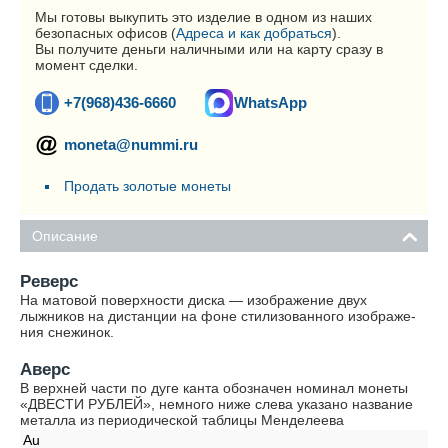
Мы готовы выкупить это изделие в одном из наших
безопасных офисов (
Адреса и как добраться
).
Вы получите деньги наличными или на карту сразу в
момент сделки.
+7(968)436-6660
WhatsApp
moneta@nummi.ru
Продать золотые монеты
Описание
Реверс
На матовой поверхности диска — изображение двух
лыжников на дистанции на фоне стилизованного изображе-
ния снежинок.
Аверс
В верхней части по дуге канта обозначен номинал монеты
«ДВЕСТИ РУБЛЕЙ», немного ниже слева указано название
металла из периодической таблицы Менделеева
Au