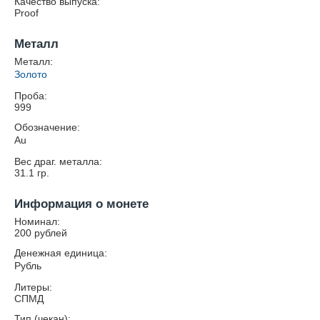
Качество выпуска:
Proof
Металл
Металл:
Золото
Проба:
999
Обозначение:
Au
Вес драг. металла:
31.1
гр.
Информация о монете
Номинал:
200 рублей
Денежная единица:
Рубль
Литеры:
СПМД
Тип (чекан):