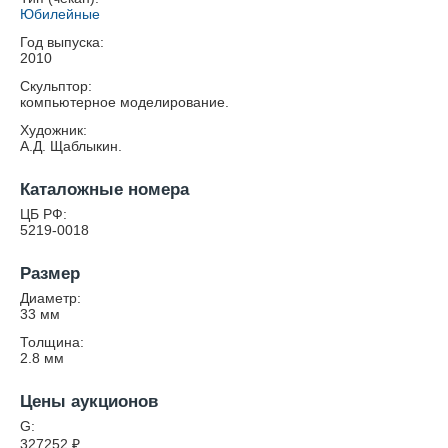
Юбилейные
Год выпуска:
2010
Скульптор:
компьютерное моделирование.
Художник:
А.Д. Щаблыкин.
Каталожные номера
ЦБ РФ:
5219-0018
Размер
Диаметр:
33
мм
Толщина:
2.8
мм
Цены аукционов
G:
327252
₽