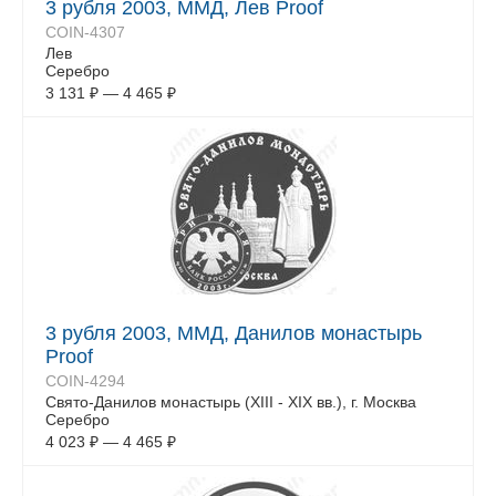
3 рубля 2003, ММД, Лев Proof
COIN-4307
Лев
Серебро
3 131
₽
—
4 465
₽
3 рубля 2003, ММД, Данилов монастырь
Proof
COIN-4294
Свято-Данилов монастырь (XIII - XIX вв.), г. Москва
Серебро
4 023
₽
—
4 465
₽