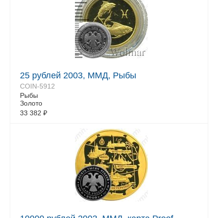
25 рублей 2003, ММД, Рыбы
COIN-5912
Рыбы
Золото
33 382
₽