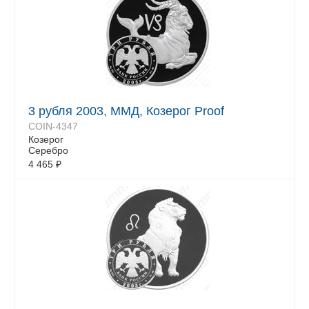
3 рубля 2003, ММД, Козерог Proof
COIN-4347
Козерог
Серебро
4 465
₽