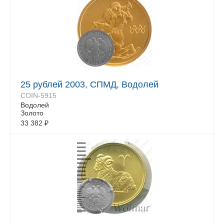
25 рублей 2003, СПМД, Водолей
COIN-5915
Водолей
Золото
33 382
₽