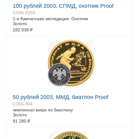
100 рублей 2003, СПМД, охотник Proof
COIN-9269
1-я Камчатская экспедиция. Охотник
Золото
182 038
₽
50 рублей 2003, ММД, биатлон Proof
COIN-304
чемпионат мира по биатлону
Золото
91 280
₽