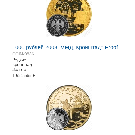
1000 рублей 2003, ММД, Кронштадт Proof
COIN-9886
Редкие
Кронштадт
Золото
1 631 565
₽