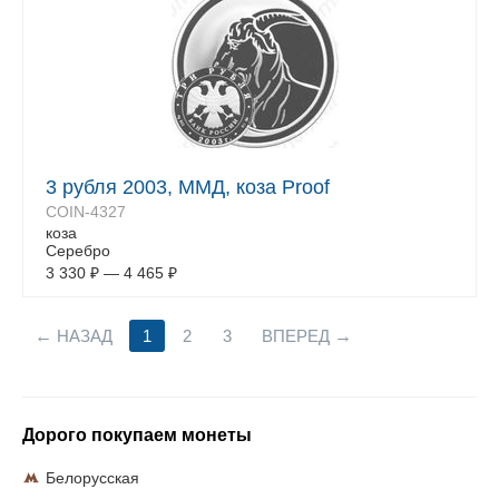
3 рубля 2003, ММД, коза Proof
COIN-4327
коза
Серебро
3 330
₽
—
4 465
₽
НАЗАД
1
2
3
ВПЕРЕД
Дорого покупаем монеты
Белорусская