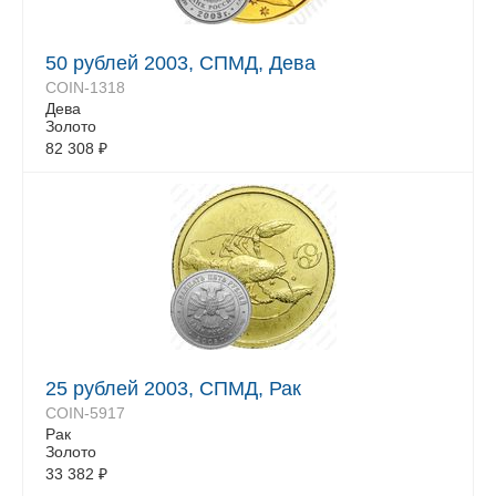
50 рублей 2003, СПМД, Дева
COIN-1318
Дева
Золото
82 308
₽
25 рублей 2003, СПМД, Рак
COIN-5917
Рак
Золото
33 382
₽