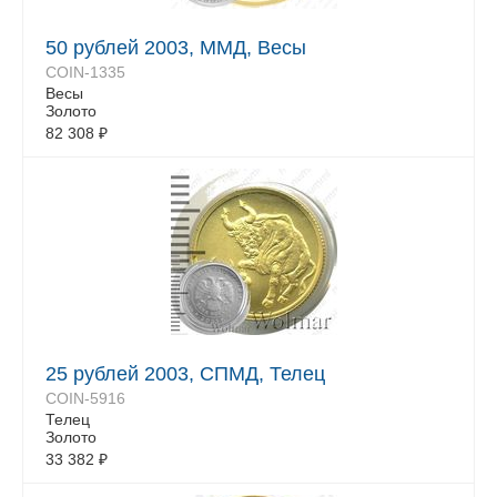
50 рублей 2003, ММД, Весы
COIN-1335
Весы
Золото
82 308
₽
25 рублей 2003, СПМД, Телец
COIN-5916
Телец
Золото
33 382
₽