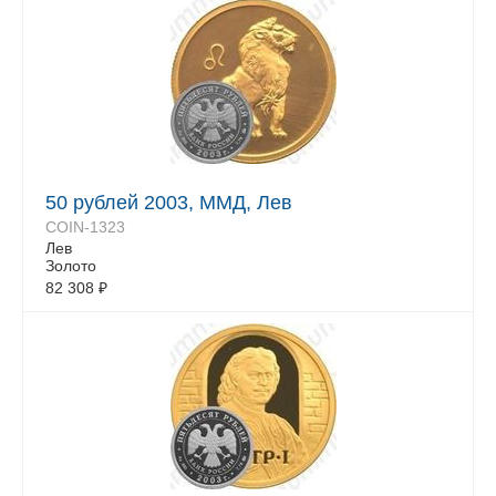
50 рублей 2003, ММД, Лев
COIN-1323
Лев
Золото
82 308
₽