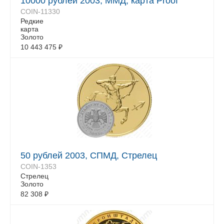
10000 рублей 2003, ММД, карта Proof
COIN-11330
Редкие
карта
Золото
10 443 475
₽
50 рублей 2003, СПМД, Стрелец
COIN-1353
Стрелец
Золото
82 308
₽