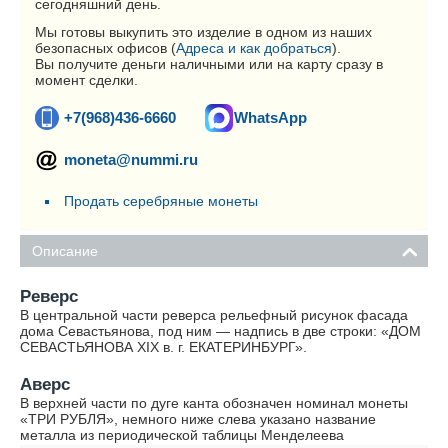
сегодняшний день.
Мы готовы выкупить это изделие в одном из наших
безопасных офисов (
Адреса и как добраться
).
Вы получите деньги наличными или на карту сразу в
момент сделки.
+7(968)436-6660
WhatsApp
moneta@nummi.ru
Продать серебряные монеты
Описание
Реверс
В центральной части реверса рельефный рисунок фасада
дома Севастьянова, под ним — надпись в две строки: «ДОМ
СЕВАСТЬЯНОВА XIX в. г. ЕКАТЕРИНБУРГ».
Аверс
В верхней части по дуге канта обозначен номинал монеты
«ТРИ РУБЛЯ», немного ниже слева указано название
металла из периодической таблицы Менделеева