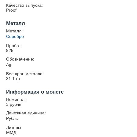
Качество выпуска:
Proof
Металл
Металл:
Серебро
Проба:
925
Обозначение:
Ag
Вес драг. металла:
31.1
гр.
Информация о монете
Номинал:
3 рубля
Денежная единица:
Рубль
Литеры:
ММД