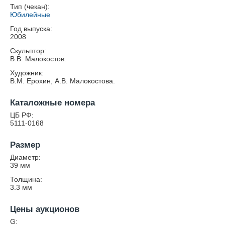
Тип (чекан):
Юбилейные
Год выпуска:
2008
Скульптор:
В.В. Малокостов.
Художник:
В.М. Ерохин, А.В. Малокостова.
Каталожные номера
ЦБ РФ:
5111-0168
Размер
Диаметр:
39
мм
Толщина:
3.3
мм
Цены аукционов
G: