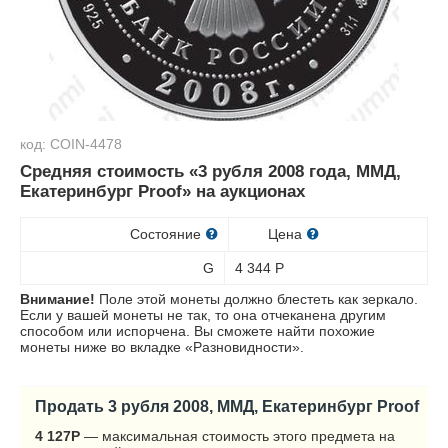
код: COIN-4478
Средняя стоимость «3 рубля 2008 года, ММД,
Екатеринбург Proof» на аукционах
Состояние
Цена
G
4 344
Р
Внимание!
Поле этой монеты должно блестеть как зеркало.
Если у вашей монеты не так, то она отчеканена другим
способом или испорчена. Вы сможете найти похожие
монеты ниже во вкладке «Разновидности».
Продать 3 рубля 2008, ММД, Екатеринбург Proof
4 127
Р
— максимальная стоимость этого предмета на