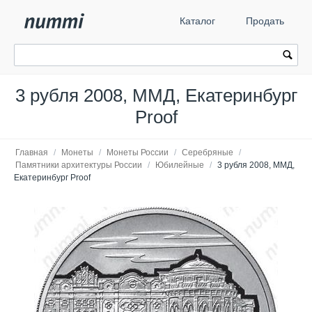
Каталог
Продать
3 рубля 2008, ММД, Екатеринбург
Proof
Главная
/
Монеты
/
Монеты России
/
Серебряные
/
Памятники архитектуры России
/
Юбилейные
/
3 рубля 2008, ММД,
Екатеринбург Proof