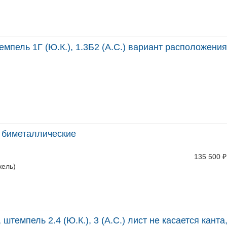
темпель 1Г (Ю.К.), 1.3Б2 (А.С.) вариант расположени
, биметаллические
135 500
₽
кель)
штемпель 2.4 (Ю.К.), 3 (А.С.) лист не касается канта,