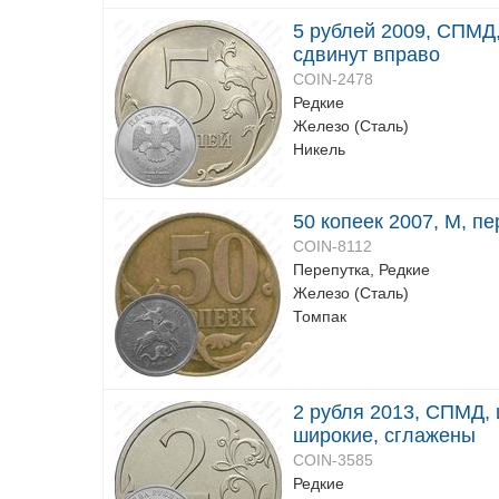
5 рублей 2009, СПМД,
сдвинут вправо
COIN-2478
Редкие
Железо (Сталь)
Никель
50 копеек 2007, М, пе
COIN-8112
Перепутка, Редкие
Железо (Сталь)
Томпак
2 рубля 2013, СПМД, ш
широкие, сглажены
COIN-3585
Редкие