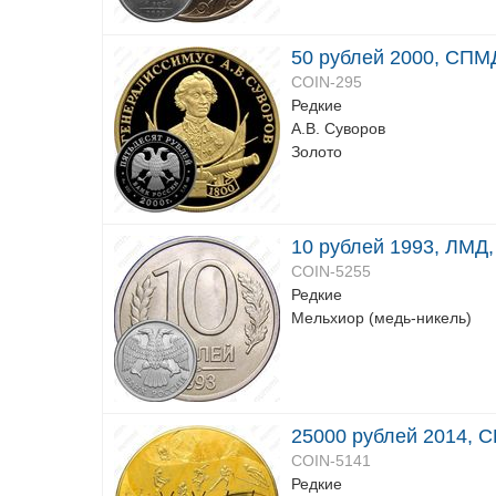
50 рублей 2000, СПМД
COIN-295
Редкие
А.В. Суворов
Золото
10 рублей 1993, ЛМД
COIN-5255
Редкие
Мельхиор (медь-никель)
25000 рублей 2014, 
COIN-5141
Редкие