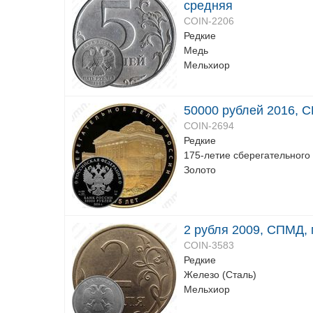
средняя
COIN-2206
Редкие
Медь
Мельхиор
50000 рублей 2016, С
COIN-2694
Редкие
175-летие сберегательного
Золото
2 рубля 2009, СПМД,
COIN-3583
Редкие
Железо (Сталь)
Мельхиор