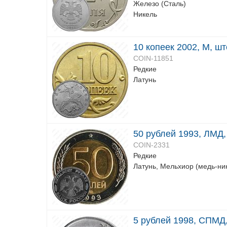
Железо (Сталь)
Никель
10 копеек 2002, М, ш
COIN-11851
Редкие
Латунь
50 рублей 1993, ЛМД
COIN-2331
Редкие
Латунь, Мельхиор (медь-ни
5 рублей 1998, СПМД, 