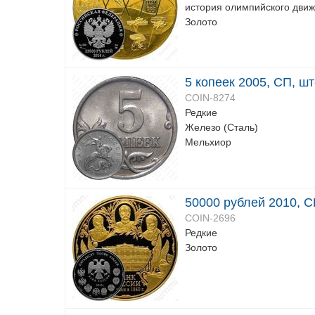
история олимпийского движ
Золото
5 копеек 2005, СП, шт
COIN-8274
Редкие
Железо (Сталь)
Мельхиор
50000 рублей 2010, С
COIN-2696
Редкие
Золото