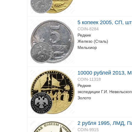
5 копеек 2005, СП, шт
COIN-8284
Редкие
Железо (Сталь)
Мельхиор
10000 рублей 2013, 
COIN-11318
Редкие
экспедиции Г.И. Невельског
Золото
2 рубля 1995, ЛМД, П
COIN-9915