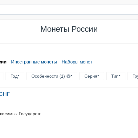
Монеты России
сии
Иностранные монеты
Наборы монет
Год
Особенности (1)
Серия
Тип
Гр
 СНГ
ависимых Государств