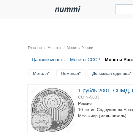
Главная
/
Монеты
/
Монеты России
Царские монеты
Монеты СССР
Монеты Рос
Металл
Номинал
Денежная единица
1 рубль 2001, СПМД,
COIN-5833
Редкие
10-летие Содружества Нез
Мельхиор (медь-никель)