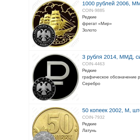
1000 рублей 2006, ММ
COIN-9885
Редкие
фрегат «Мир»
Золото
3 рубля 2014, ММД, с
COIN-4463
Редкие
графическое обозначение р
Серебро
50 копеек 2002, М, ш
COIN-7932
Редкие
Латунь