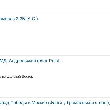
емпель 3.2Б (А.С.)
ММД, Андреевский флаг Proof
о на Дальний Восток
арад Победы в Москве (Флаги у Кремлёвской стены)