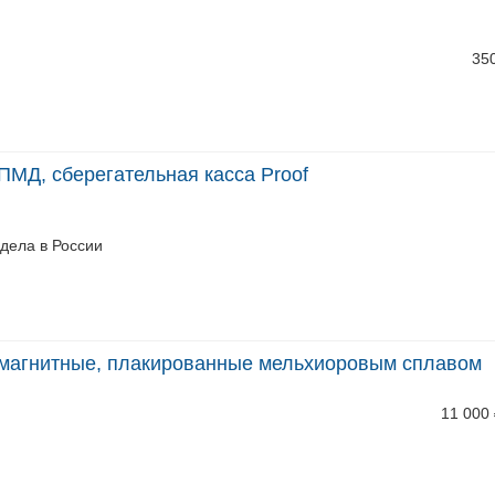
35
ПМД, сберегательная касса Proof
 дела в России
 магнитные, плакированные мельхиоровым сплавом
11 000