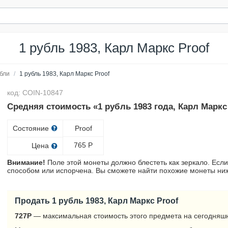
1 рубль 1983, Карл Маркс Proof
бли
/
1 рубль 1983, Карл Маркс Proof
код: COIN-10847
Средняя стоимость «1 рубль 1983 года, Карл Маркс
Состояние
Proof
765
Р
Цена
Внимание!
Поле этой монеты должно блестеть как зеркало. Если
способом или испорчена. Вы сможете найти похожие монеты ниж
Продать 1 рубль 1983, Карл Маркс Proof
727
Р
— максимальная стоимость этого предмета на сегодняшн