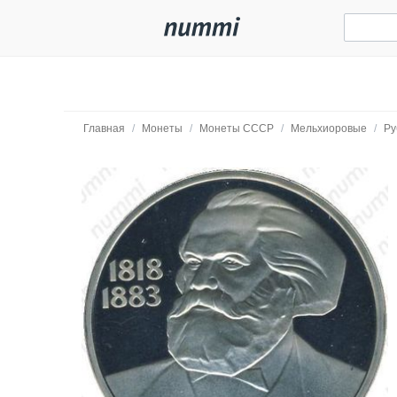
Главная
/
Монеты
/
Монеты СССР
/
Мельхиоровые
/
Ру