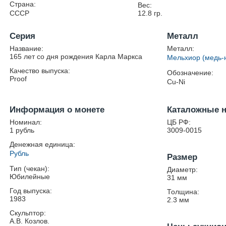
Страна:
Вес:
СССР
12.8
гр.
Серия
Металл
Название:
Металл:
165 лет со дня рождения Карла Маркса
Мельхиор (медь-
Качество выпуска:
Обозначение:
Proof
Cu-Ni
Информация о монете
Каталожные 
Номинал:
ЦБ РФ:
1 рубль
3009-0015
Денежная единица:
Рубль
Размер
Тип (чекан):
Диаметр:
Юбилейные
31
мм
Год выпуска:
Толщина:
1983
2.3
мм
Скульптор:
А.В. Козлов.