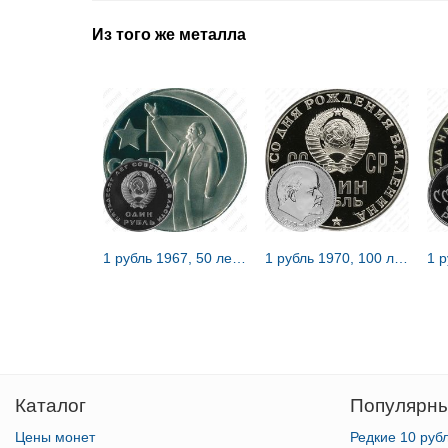
Из того же металла
1 рубль 1967, 50 лет Советской власти, Редкие
1 рубль 1970, 100 лет Ленину, Редкие
Каталог
Популярны
Цены монет
Редкие 10 руб