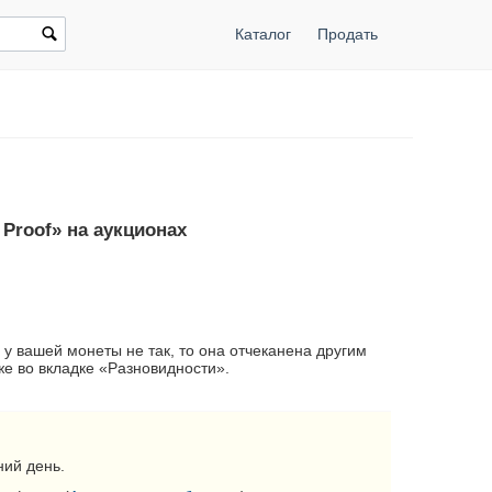
Каталог
Продать
 Proof» на аукционах
 у вашей монеты не так, то она отчеканена другим
е во вкладке «Разновидности».
ий день.