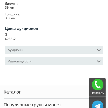
Диаметр:
39
мм
Толщина:
3.3
мм
Цены аукционов
G:
4266
₽
Аукционы
Разновидности
Каталог
Позвонить
Популярные группы монет