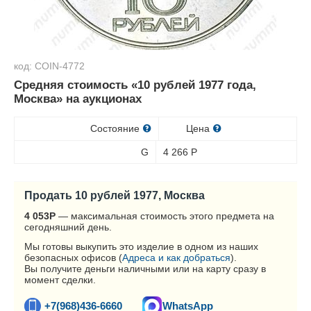
код: COIN-4772
Средняя стоимость «10 рублей 1977 года,
Москва» на аукционах
Состояние
Цена
G
4 266
Р
Продать 10 рублей 1977, Москва
4 053
Р
— максимальная стоимость этого предмета на
сегодняшний день.
Мы готовы выкупить это изделие в одном из наших
безопасных офисов (
Адреса и как добраться
).
Вы получите деньги наличными или на карту сразу в
момент сделки.
+7(968)436-6660
WhatsApp