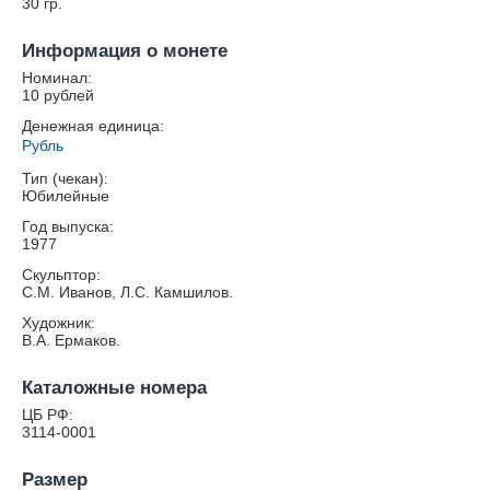
30
гр.
Информация о монете
Номинал:
10 рублей
Денежная единица:
Рубль
Тип (чекан):
Юбилейные
Год выпуска:
1977
Скульптор:
С.М. Иванов, Л.С. Камшилов.
Художник:
В.А. Ермаков.
Каталожные номера
ЦБ РФ:
3114-0001
Размер