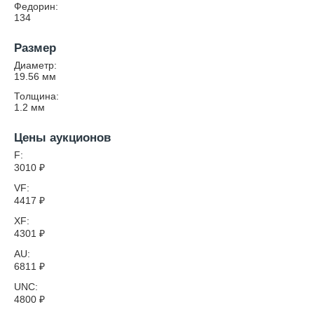
Федорин:
134
Размер
Диаметр:
19.56
мм
Толщина:
1.2
мм
Цены аукционов
F:
3010
₽
VF:
4417
₽
XF:
4301
₽
AU:
6811
₽
UNC:
4800
₽