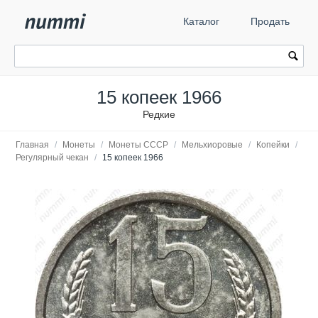
Каталог
Продать
15 копеек 1966
Редкие
Главная
/
Монеты
/
Монеты СССР
/
Мельхиоровые
/
Копейки
/
Регулярный чекан
/
15 копеек 1966