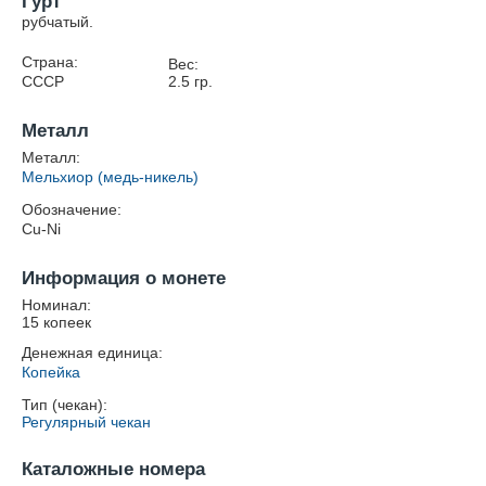
Гурт
рубчатый.
Страна:
Вес:
СССР
2.5
гр.
Металл
Металл:
Мельхиор (медь-никель)
Обозначение:
Cu-Ni
Информация о монете
Номинал:
15 копеек
Денежная единица:
Копейка
Тип (чекан):
Регулярный чекан
Каталожные номера