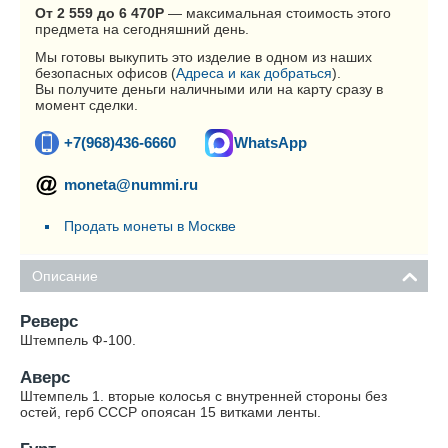
От 2 559 до 6 470
Р
— максимальная стоимость этого
предмета на сегодняшний день.
Мы готовы выкупить это изделие в одном из наших
безопасных офисов (
Адреса и как добраться
).
Вы получите деньги наличными или на карту сразу в
момент сделки.
+7(968)436-6660
WhatsApp
moneta@nummi.ru
Продать монеты в Москве
Описание
Реверс
Штемпель Ф-100.
Аверс
Штемпель 1. вторые колосья с внутренней стороны без
остей, герб СССР опоясан 15 витками ленты.