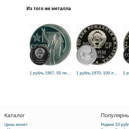
Из того же металла
1 рубль 1967, 50 лет Советской власти, Редкие
1 рубль 1970, 100 лет Ленину, Редкие
Каталог
Популярны
Цены монет
Редкие 10 руб