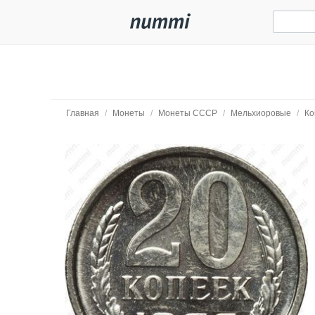
Главная
/
Монеты
/
Монеты СССР
/
Мельхиоровые
/
Ко