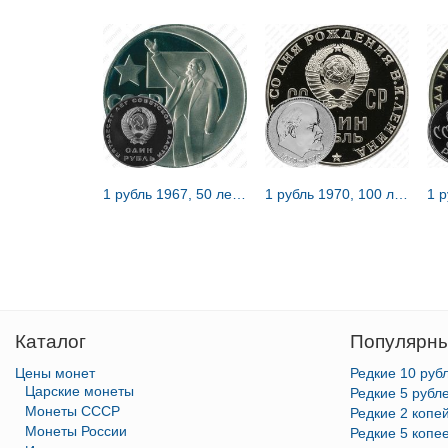
1 рубль 1967, 50 лет Советской власти, Редкие
1 рубль 1970, 100 лет Ленину, Редкие
Каталог
Популярны
Цены монет
Редкие 10 руб
Царские монеты
Редкие 5 рубл
Монеты СССР
Редкие 2 копе
Монеты России
Редкие 5 копе