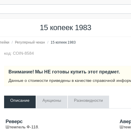
15 копеек 1983
пейки
/
Регулярный чекан
/
15 копеек 1983
код: COIN-8584
Внимание! Мы НЕ готовы купить этот предмет.
Данные о стоимости приведены в качестве справочной инфор
Описание
Аукционы
Разновидности
Реверс
Аве
Штемпель Ф-118.
Штемп