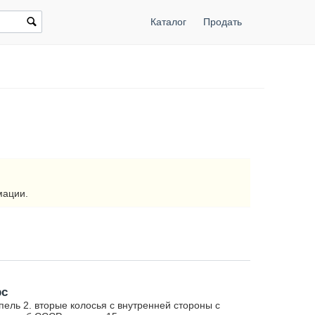
Каталог
Продать
мации.
рс
ель 2. вторые колосья с внутренней стороны с