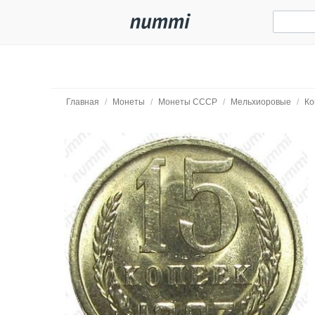
Главная
/
Монеты
/
Монеты СССР
/
Мельхиоровые
/
Ко