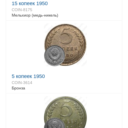
15 копеек 1950
COIN-8175
Мельхиор (медь-никель)
5 копеек 1950
COIN-3614
Бронза