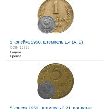
1 копейка 1950, штемпель 1.4 (А, Б)
COIN-12768
Редкие
Бронза
5 копеек 1950, штемпель 3.21, вогнутые