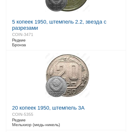
5 копеек 1950, штемпель 2.2, звезда с
разрезами
COIN-3471
Редкие
Бронза
20 копеек 1950, штемпель 3А
COIN-5355
Редкие
Мельхиор (медь-никель)