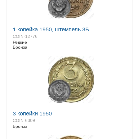
1 копейка 1950, штемпель 3Б
COIN-12776
Редкие
Бронза
3 копейки 1950
COIN-6309
Бронза