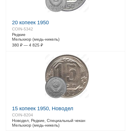
20 копеек 1950
COIN-5342
Редкие
Мельхиор (медь-никель)
380
₽
—
4 825
₽
15 копеек 1950, Новодел
COIN-8204
Новодел, Редкие, Специальный чекан
Мельхиор (медь-никель)