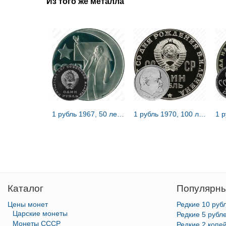
Из того же металла
1 рубль 1967, 50 лет Советской власти, Редкие
1 рубль 1970, 100 лет Ленину, Редкие
Каталог
Популярны
Цены монет
Редкие 10 руб
Царские монеты
Редкие 5 рубл
Монеты СССР
Редкие 2 копе