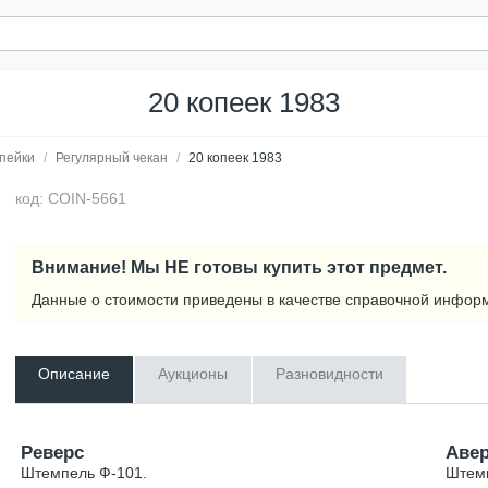
20 копеек 1983
пейки
/
Регулярный чекан
/
20 копеек 1983
код: COIN-5661
Внимание! Мы НЕ готовы купить этот предмет.
Данные о стоимости приведены в качестве справочной инфор
Описание
Аукционы
Разновидности
Реверс
Аве
Штемпель Ф-101.
Штемп