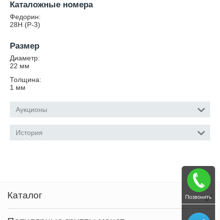
Каталожные номера
Федорин:
28Н (Р-3)
Размер
Диаметр:
22
мм
Толщина:
1
мм
Аукционы
История
Каталог
Позвонить