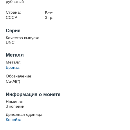
рубчатый
Страна:
Вес:
СССР
3
гр.
Серия
Качество выпуска:
UNC
Металл
Металл:
Бронза
Обозначение:
Cu-Al(*)
Информация о монете
Номинал:
3 копейки
Денежная единица:
Копейка