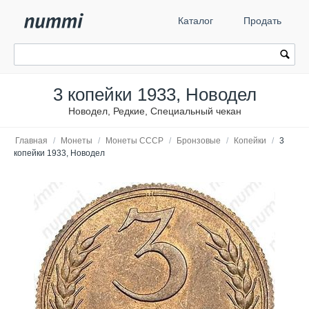
Каталог
Продать
3 копейки 1933, Новодел
Новодел, Редкие, Специальный чекан
Главная
/
Монеты
/
Монеты СССР
/
Бронзовые
/
Копейки
/
3
копейки 1933, Новодел