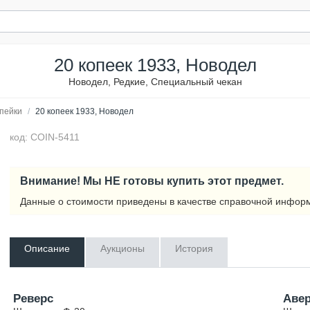
20 копеек 1933, Новодел
Новодел, Редкие, Специальный чекан
пейки
/
20 копеек 1933, Новодел
код: COIN-5411
Внимание! Мы НЕ готовы купить этот предмет.
Данные о стоимости приведены в качестве справочной инфор
Описание
Аукционы
История
Реверс
Аве