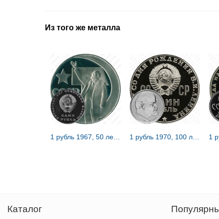
Из того же металла
1 рубль 1967, 50 лет Советской власти, Редкие
1 рубль 1970, 100 лет Ленину, Редкие
Каталог
Популярны