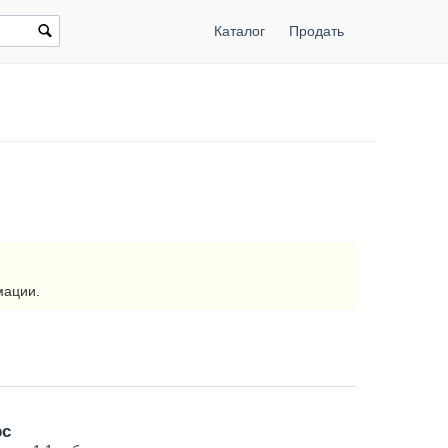
Каталог
Продать
мации.
рс