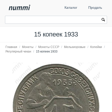
Каталог
Продать
15 копеек 1933
Главная
/
Монеты
/
Монеты СССР
/
Мельхиоровые
/
Копейки
/
Регулярный чекан
/
15 копеек 1933