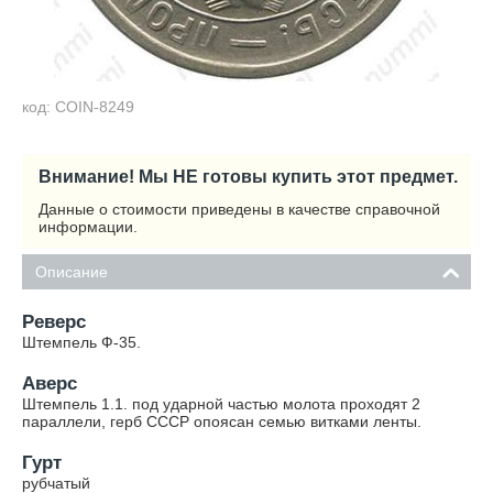
код: COIN-8249
Внимание! Мы НЕ готовы купить этот предмет.
Данные о стоимости приведены в качестве справочной
информации.
Описание
Реверс
Штемпель Ф-35.
Аверс
Штемпель 1.1. под ударной частью молота проходят 2
параллели, герб СССР опоясан семью витками ленты.
Гурт
рубчатый