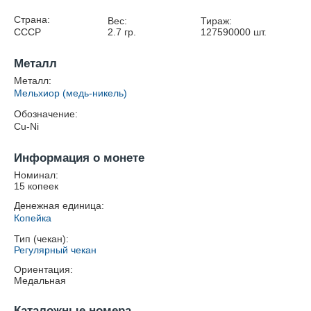
Страна:
Вес:
Тираж:
СССР
2.7
гр.
127590000
шт.
Металл
Металл:
Мельхиор (медь-никель)
Обозначение:
Cu-Ni
Информация о монете
Номинал:
15 копеек
Денежная единица:
Копейка
Тип (чекан):
Регулярный чекан
Ориентация:
Медальная
Каталожные номера