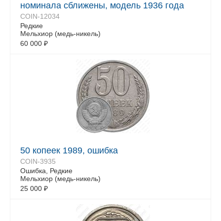
номинала сближены, модель 1936 года
COIN-12034
Редкие
Мельхиор (медь-никель)
60 000
₽
50 копеек 1989, ошибка
COIN-3935
Ошибка, Редкие
Мельхиор (медь-никель)
25 000
₽