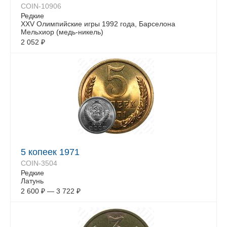
COIN-10906
Редкие
XXV Олимпийские игры 1992 года, Барселона
Мельхиор (медь-никель)
2 052
₽
5 копеек 1971
COIN-3504
Редкие
Латунь
2 600
₽
—
3 722
₽