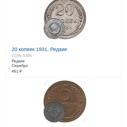
20 копеек 1931, Редкие
COIN-5385
Редкие
Серебро
461
₽