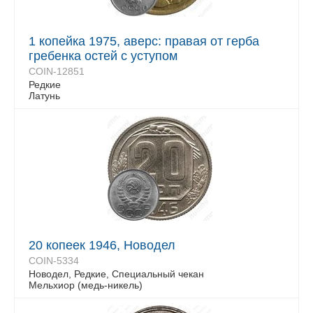
1 копейка 1975, аверс: правая от герба
гребенка остей с уступом
COIN-12851
Редкие
Латунь
20 копеек 1946, Новодел
COIN-5334
Новодел, Редкие, Специальный чекан
Мельхиор (медь-никель)