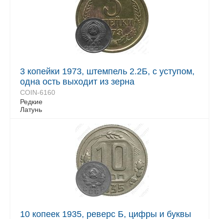
3 копейки 1973, штемпель 2.2Б, с уступом,
одна ость выходит из зерна
COIN-6160
Редкие
Латунь
10 копеек 1935, реверс Б, цифры и буквы