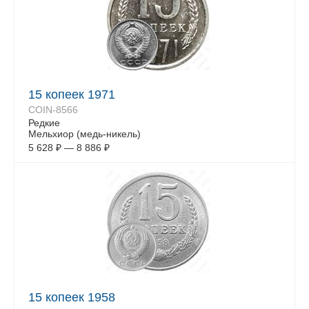
15 копеек 1971
COIN-8566
Редкие
Мельхиор (медь-никель)
5 628
₽
—
8 886
₽
15 копеек 1958