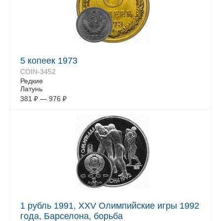
5 копеек 1973
COIN-3452
Редкие
Латунь
381
₽
—
976
₽
1 рубль 1991, XXV Олимпийские игры 1992
года, Барселона, борьба