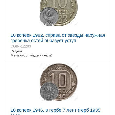
10 копеек 1982, справа от звезды наружная
гребенка остей образует уступ
COIN-12283
Редкие
Мельхиор (медь-никель)
10 копеек 1946, в гербе 7 лент (герб 1935