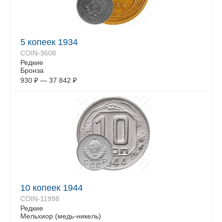
5 копеек 1934
COIN-3608
Редкие
Бронза
930
₽
—
37 842
₽
10 копеек 1944
COIN-11998
Редкие
Мельхиор (медь-никель)