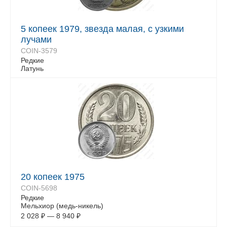
5 копеек 1979, звезда малая, с узкими
лучами
COIN-3579
Редкие
Латунь
20 копеек 1975
COIN-5698
Редкие
Мельхиор (медь-никель)
2 028
₽
—
8 940
₽