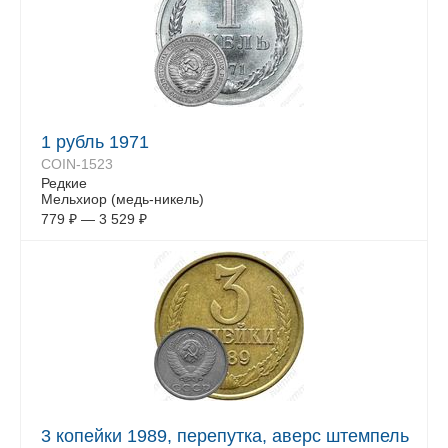
1 рубль 1971
COIN-1523
Редкие
Мельхиор (медь-никель)
779
₽
—
3 529
₽
3 копейки 1989, перепутка, аверс штемпель