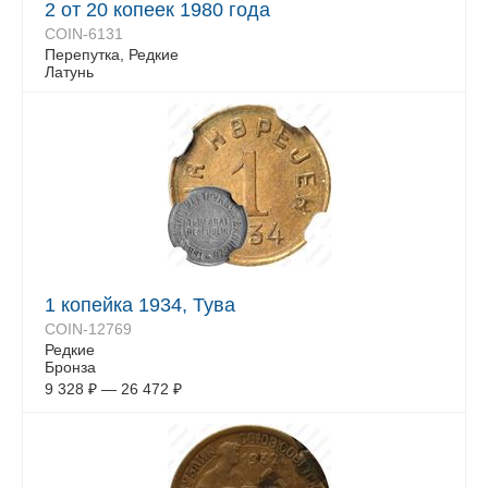
2 от 20 копеек 1980 года
COIN-6131
Перепутка, Редкие
Латунь
1 копейка 1934, Тува
COIN-12769
Редкие
Бронза
9 328
₽
—
26 472
₽