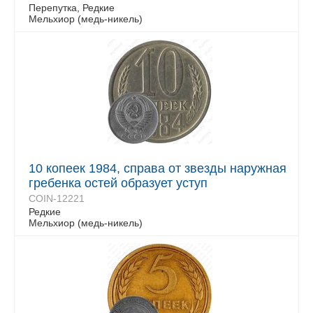
Перепутка, Редкие
Мельхиор (медь-никель)
10 копеек 1984, справа от звезды наружная
гребенка остей образует уступ
COIN-12221
Редкие
Мельхиор (медь-никель)