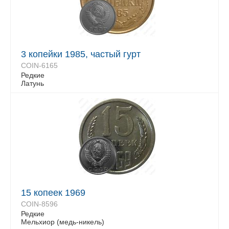
3 копейки 1985, частый гурт
COIN-6165
Редкие
Латунь
15 копеек 1969
COIN-8596
Редкие
Мельхиор (медь-никель)