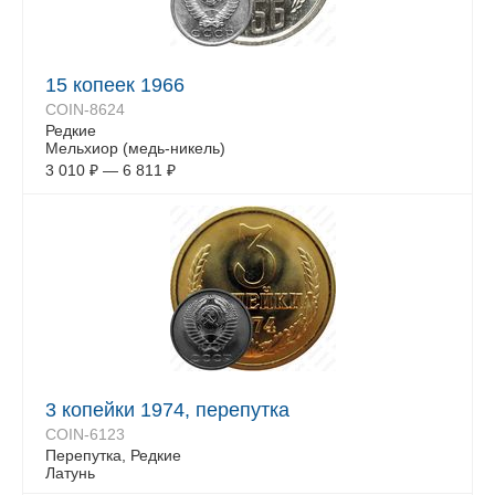
15 копеек 1966
COIN-8624
Редкие
Мельхиор (медь-никель)
3 010
₽
—
6 811
₽
3 копейки 1974, перепутка
COIN-6123
Перепутка, Редкие
Латунь