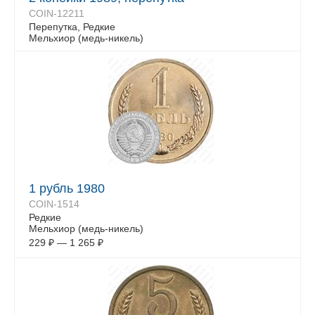
COIN-12211
Перепутка, Редкие
Мельхиор (медь-никель)
1 рубль 1980
COIN-1514
Редкие
Мельхиор (медь-никель)
229
₽
—
1 265
₽