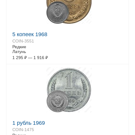
5 копеек 1968
COIN-3551
Редкие
Латунь
1 295
₽
—
1 916
₽
1 рубль 1969
COIN-1475