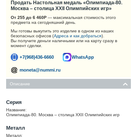
Продать Настольная медаль «Олимпиада-80.
Москва – столица XXII Олимпийских игр»
От 255 до 6 460
Р
— максимальная стоимость этого
предмета на сегодняшний день.
Мы готовы выкупить это изделие в одном из наших
безопасных офисов (
Адреса и как добраться
).
Вы получите деньги наличными или на карту сразу в
момент сделки.
+7(968)436-6660
WhatsApp
moneta@nummi.ru
Описание
Серия
Название:
Олимпиада-80. Москва – столица XXII Олимпийских игр
Металл
Металл: