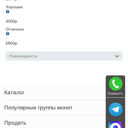
Хорошее
:
4000
р.
Отличное
:
6800
р.
Разновидности
Каталог
Позвонить
Популярные группы монет
Продать