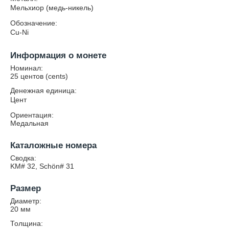
Мельхиор (медь-никель)
Обозначение:
Cu-Ni
Информация о монете
Номинал:
25 центов (cents)
Денежная единица:
Цент
Ориентация:
Медальная
Каталожные номера
Сводка:
KM# 32, Schön# 31
Размер
Диаметр:
20
мм
Толщина: