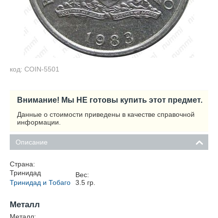
код: COIN-5501
Внимание! Мы НЕ готовы купить этот предмет.
Данные о стоимости приведены в качестве справочной
информации.
Описание
Страна:
Тринидад
Вес:
Тринидад и Тобаго
3.5
гр.
Металл
Металл: