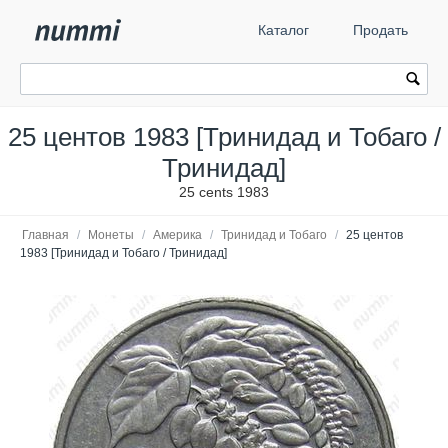
Каталог
Продать
25 центов 1983 [Тринидад и Тобаго /
Тринидад]
25 cents 1983
Главная
/
Монеты
/
Америка
/
Тринидад и Тобаго
/
25 центов
1983 [Тринидад и Тобаго / Тринидад]