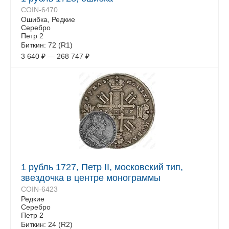
COIN-6470
Ошибка, Редкие
Серебро
Петр 2
Биткин: 72 (R1)
3 640
₽
—
268 747
₽
1 рубль 1727, Петр II, московский тип,
звездочка в центре монограммы
COIN-6423
Редкие
Серебро
Петр 2
Биткин: 24 (R2)