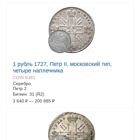
1 рубль 1727, Петр II, московский тип,
четыре наплечника
COIN-6381
Серебро
Петр 2
Биткин: 31 (R2)
3 640
₽
—
200 885
₽