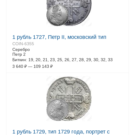
1 рубль 1727, Петр II, московский тип
COIN-6355
Серебро
Петр 2
Биткин: 19, 20, 21, 23, 25, 26, 27, 28, 29, 30, 32, 33
3 640
₽
—
109 143
₽
1 рубль 1729, тип 1729 года, портрет с