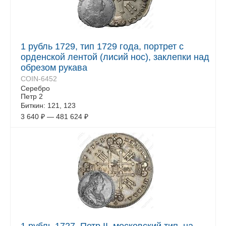
1 рубль 1729, тип 1729 года, портрет с
орденской лентой (лисий нос), заклепки над
обрезом рукава
COIN-6452
Серебро
Петр 2
Биткин: 121, 123
3 640
₽
—
481 624
₽