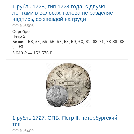
1 рубль 1728, тип 1728 года, с двумя
лентами в волосах, голова не разделяет
надпись, со звездой на груди
COIN-6506
Серебро
Петр 2
Биткин: 53, 54, 55, 56, 57, 58, 59, 60, 61, 63-71, 73-86, 88
(...-R)
3 640
₽
—
152 576
₽
1 рубль 1727, СПБ, Петр II, петербургский
тип
COIN-6409