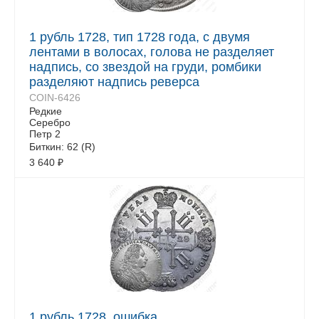
1 рубль 1728, тип 1728 года, с двумя
лентами в волосах, голова не разделяет
надпись, со звездой на груди, ромбики
разделяют надпись реверса
COIN-6426
Редкие
Серебро
Петр 2
Биткин: 62 (R)
3 640
₽
1 рубль 1728, ошибка