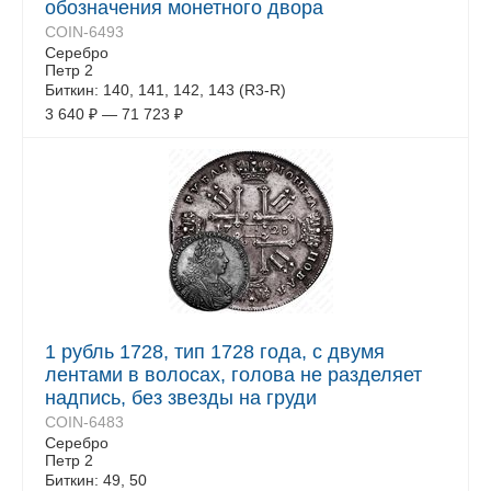
обозначения монетного двора
COIN-6493
Серебро
Петр 2
Биткин: 140, 141, 142, 143 (R3-R)
3 640
₽
—
71 723
₽
1 рубль 1728, тип 1728 года, с двумя
лентами в волосах, голова не разделяет
надпись, без звезды на груди
COIN-6483
Серебро
Петр 2
Биткин: 49, 50