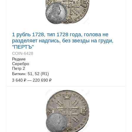
1 рубль 1728, тип 1728 года, голова не
разделяет надпись, без звезды на груди,
"ПЕРТЪ"
COIN-6428
Редкие
Серебро
Петр 2
Биткин: 51, 52 (R1)
3 640
₽
—
220 690
₽