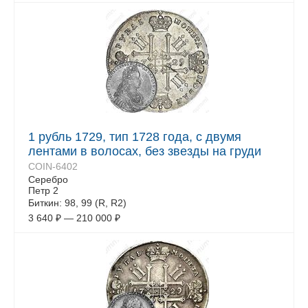
1 рубль 1729, тип 1728 года, с двумя
лентами в волосах, без звезды на груди
COIN-6402
Серебро
Петр 2
Биткин: 98, 99 (R, R2)
3 640
₽
—
210 000
₽