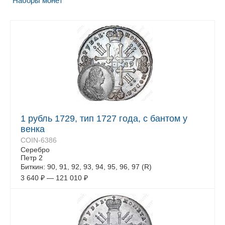
Наборы монет
1 рубль 1729, тип 1727 года, с бантом у
венка
COIN-6386
Серебро
Петр 2
Биткин: 90, 91, 92, 93, 94, 95, 96, 97 (R)
3 640
₽
—
121 010
₽