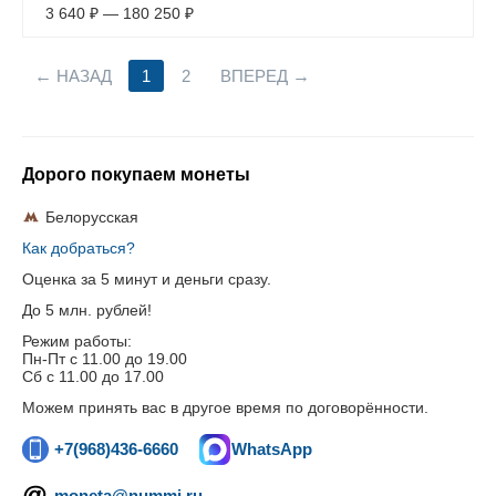
3 640
₽
—
180 250
₽
НАЗАД
1
2
ВПЕРЕД
Дорого покупаем монеты
Белорусская
Как добраться?
Оценка за 5 минут и деньги сразу.
До 5 млн. рублей!
Режим работы:
Пн-Пт c 11.00 до 19.00
Сб с 11.00 до 17.00
Можем принять вас в другое время по договорённости.
+7(968)436-6660
WhatsApp
moneta@nummi.ru