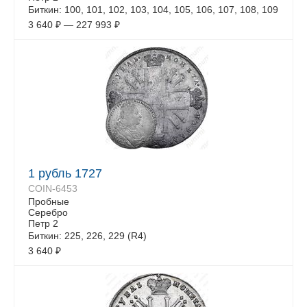
Биткин: 100, 101, 102, 103, 104, 105, 106, 107, 108, 109
3 640
₽
—
227 993
₽
1 рубль 1727
COIN-6453
Пробные
Серебро
Петр 2
Биткин: 225, 226, 229 (R4)
3 640
₽