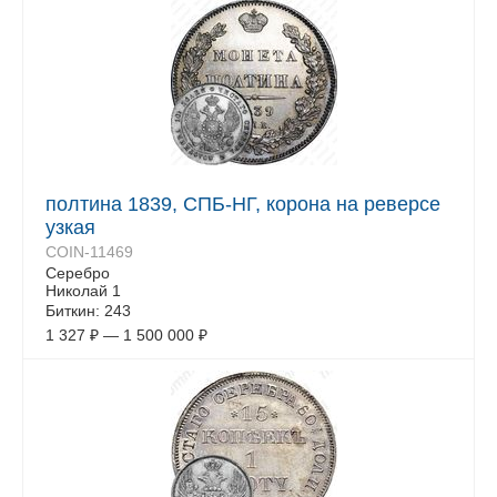
полтина 1839, СПБ-НГ, корона на реверсе
узкая
COIN-11469
Серебро
Николай 1
Биткин: 243
1 327
₽
—
1 500 000
₽