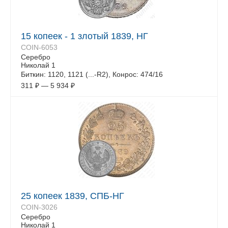
15 копеек - 1 злотый 1839, НГ
COIN-6053
Серебро
Николай 1
Биткин: 1120, 1121 (...-R2), Конрос: 474/16
311
₽
—
5 934
₽
25 копеек 1839, СПБ-НГ
COIN-3026
Серебро
Николай 1