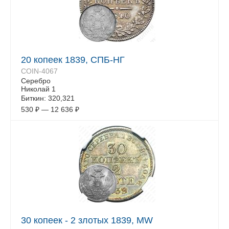
20 копеек 1839, СПБ-НГ
COIN-4067
Серебро
Николай 1
Биткин: 320,321
530
₽
—
12 636
₽
30 копеек - 2 злотых 1839, MW