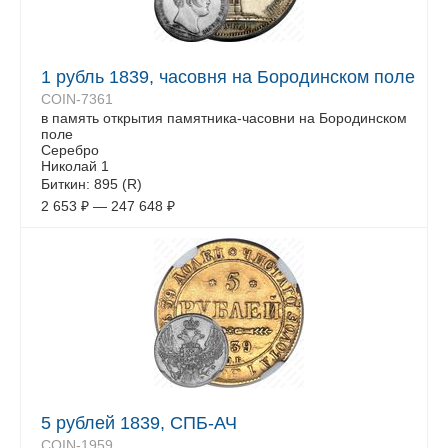
1 рубль 1839, часовня на Бородинском поле
COIN-7361
в память открытия памятника-часовни на Бородинском
поле
Серебро
Николай 1
Биткин: 895 (R)
2 653
₽
—
247 648
₽
5 рублей 1839, СПБ-АЧ
COIN-1959