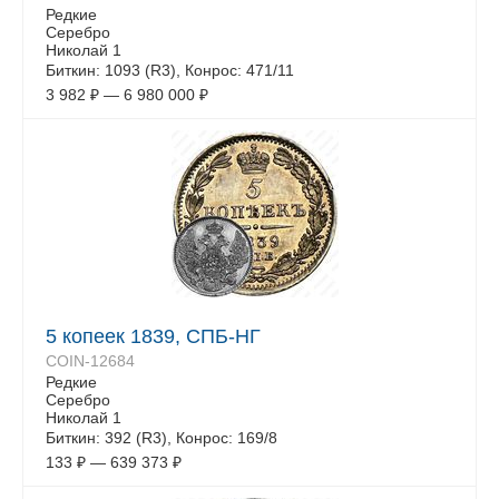
Редкие
Серебро
Николай 1
Биткин: 1093 (R3), Конрос: 471/11
3 982
₽
—
6 980 000
₽
5 копеек 1839, СПБ-НГ
COIN-12684
Редкие
Серебро
Николай 1
Биткин: 392 (R3), Конрос: 169/8
133
₽
—
639 373
₽