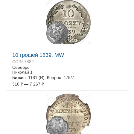
10 грошей 1839, MW
COIN-7882
Серебро
Николай 1
Биткин: 1181 (R), Конрос: 475/7
310
₽
—
7 267
₽