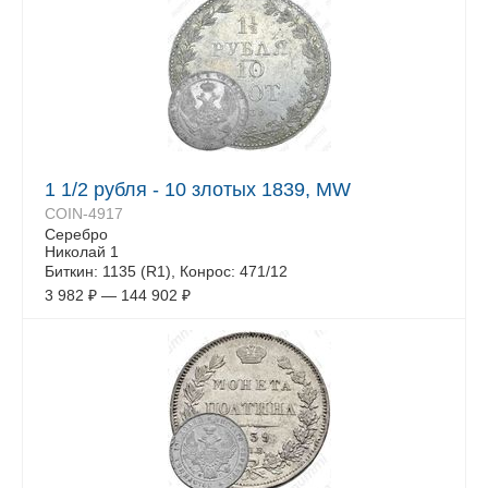
1 1/2 рубля - 10 злотых 1839, MW
COIN-4917
Серебро
Николай 1
Биткин: 1135 (R1), Конрос: 471/12
3 982
₽
—
144 902
₽