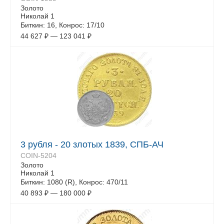
Золото
Николай 1
Биткин: 16, Конрос: 17/10
44 627
₽
—
123 041
₽
3 рубля - 20 злотых 1839, СПБ-АЧ
COIN-5204
Золото
Николай 1
Биткин: 1080 (R), Конрос: 470/11
40 893
₽
—
180 000
₽