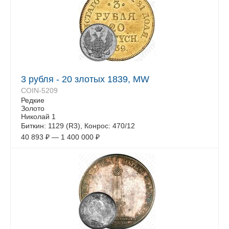
3 рубля - 20 злотых 1839, MW
COIN-5209
Редкие
Золото
Николай 1
Биткин: 1129 (R3), Конрос: 470/12
40 893
₽
—
1 400 000
₽