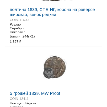
полтина 1839, СПБ-НГ, корона на реверсе
широкая, венок редкий
COIN-11400
Редкие
Серебро
Николай 1
Биткин: 244(R1)
1 327
₽
5 грошей 1839, MW Proof
COIN-12411
Новодел, Редкие