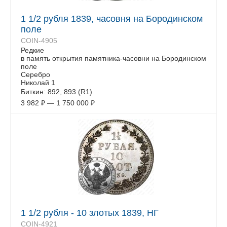
1 1/2 рубля 1839, часовня на Бородинском
поле
COIN-4905
Редкие
в память открытия памятника-часовни на Бородинском
поле
Серебро
Николай 1
Биткин: 892, 893 (R1)
3 982
₽
—
1 750 000
₽
1 1/2 рубля - 10 злотых 1839, НГ
COIN-4921