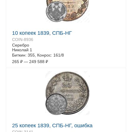
10 копеек 1839, СПБ-НГ
COIN-8936
Серебро
Николай 1
Биткин: 355, Конрос: 161/8
265
₽
—
249 588
₽
25 копеек 1839, СПБ-НГ, ошибка