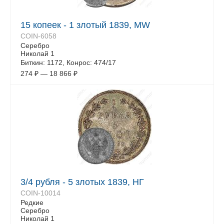
15 копеек - 1 злотый 1839, MW
COIN-6058
Серебро
Николай 1
Биткин: 1172, Конрос: 474/17
274
₽
—
18 866
₽
3/4 рубля - 5 злотых 1839, НГ
COIN-10014
Редкие
Серебро
Николай 1