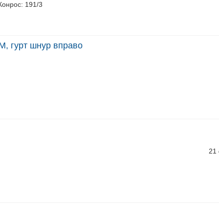
 Конрос: 191/3
М, гурт шнур вправо
21