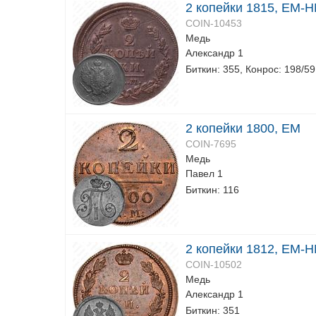
2 копейки 1815, ЕМ-
COIN-10453
Медь
Александр 1
Биткин: 355, Конрос: 198/59
2 копейки 1800, ЕМ
COIN-7695
Медь
Павел 1
Биткин: 116
2 копейки 1812, ЕМ-Н
COIN-10502
Медь
Александр 1
Биткин: 351