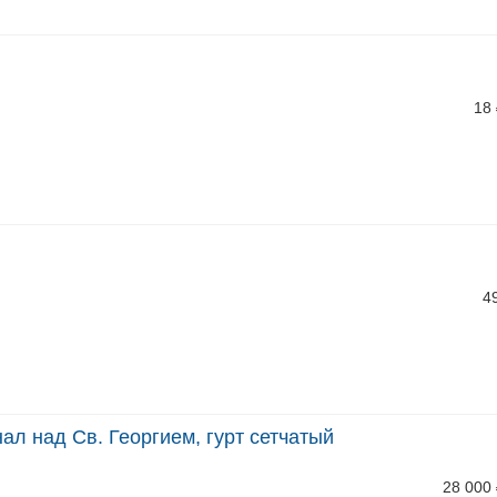
18
4
нал над Св. Георгием, гурт сетчатый
28 000