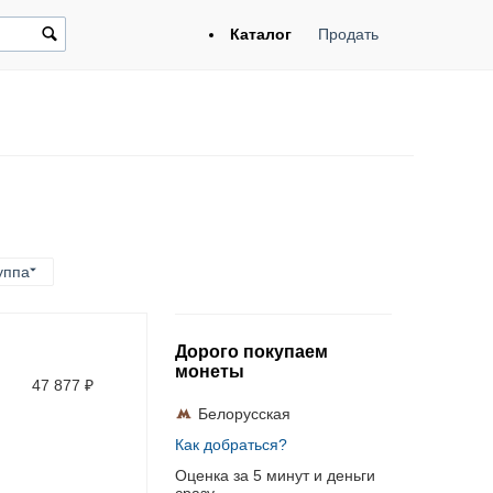
Каталог
Продать
уппа
Дорого покупаем
монеты
47 877
₽
Белорусская
Как добраться?
Оценка за 5 минут и деньги