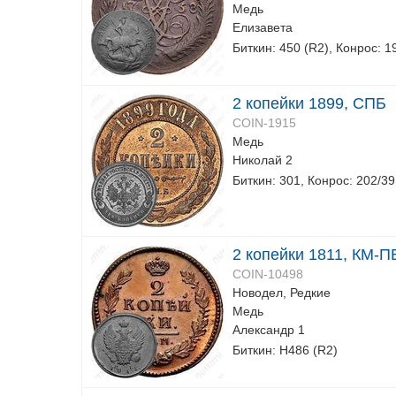
Медь
Елизавета
Биткин: 450 (R2), Конрос: 1
2 копейки 1899, СПБ
COIN-1915
Медь
Николай 2
Биткин: 301, Конрос: 202/39
2 копейки 1811, КМ-П
COIN-10498
Новодел, Редкие
Медь
Александр 1
Биткин: Н486 (R2)