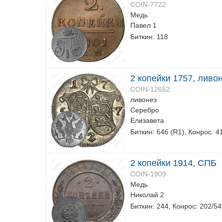
COIN-7722
Медь
Павел 1
Биткин: 118
2 копейки 1757, ливо
COIN-12652
ливонез
Серебро
Елизавета
Биткин: 646 (R1), Конрос: 4
2 копейки 1914, СПБ
COIN-1909
Медь
Николай 2
Биткин: 244, Конрос: 202/54