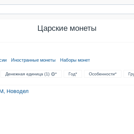
Царские монеты
сии
Иностранные монеты
Наборы монет
Денежная единица (1)
Год
Особенности
Гр
НМ, Новодел