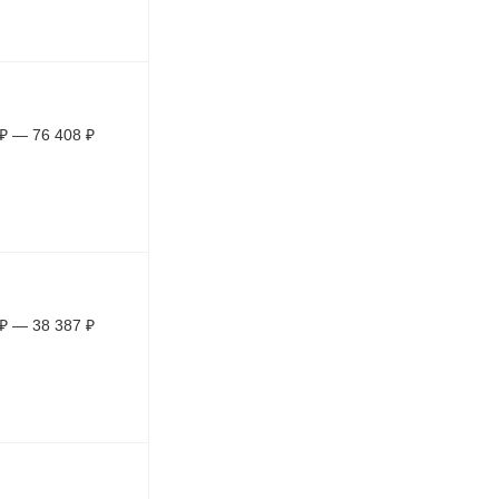
₽
—
76 408
₽
₽
—
38 387
₽