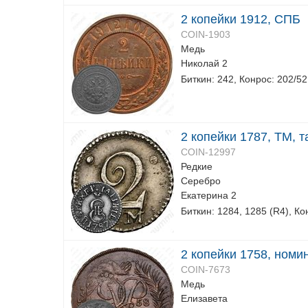
2 копейки 1912, СПБ
COIN-1903
Медь
Николай 2
Биткин: 242, Конрос: 202/52
2 копейки 1787, ТМ, 
COIN-12997
Редкие
Серебро
Екатерина 2
Биткин: 1284, 1285 (R4), Ко
2 копейки 1758, номи
COIN-7673
Медь
Елизавета