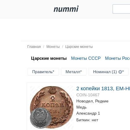
Главная
/
Монеты
/
Царские монеты
Царские монеты
Монеты СССР
Монеты Рос
Правитель
Металл
Номинал (1)
2 копейки 1813, ЕМ-
COIN-10467
Новодел, Редкие
Медь
Александр 1
Биткин: нет