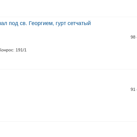
ал под св. Георгием, гурт сетчатый
98
 Конрос: 191/1
91