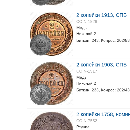
2 копейки 1913, СПБ
COIN-1926
Медь
Николай 2
Биткин: 243, Конрос: 202/53
2 копейки 1903, СПБ
COIN-1917
Медь
Николай 2
Биткин: 233, Конрос: 202/43
2 копейки 1758, номи
COIN-7552
Редкие