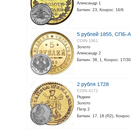
Александр 1
Биткин: 23, Конрос: 16/6
5 рублей 1855, СПБ-АГ
COIN-1961
Золото
Александр 2
Биткин: 38, 1, Конрос: 17/30
2 рубля 1728
COIN-4172
Редкие
Золото
Петр 2
Биткин: 17, 18 (R2), Конрос: