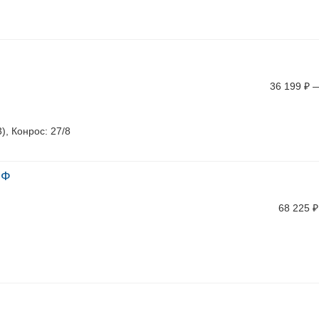
36 199
₽
), Конрос: 27/8
ПФ
68 225
₽