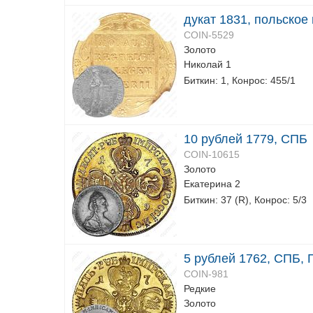
дукат 1831, польское
COIN-5529
Золото
Николай 1
Биткин: 1, Конрос: 455/1
10 рублей 1779, СПБ
COIN-10615
Золото
Екатерина 2
Биткин: 37 (R), Конрос: 5/3
5 рублей 1762, СПБ, П
COIN-981
Редкие
Золото