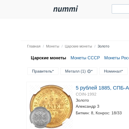
Главная
/
Монеты
/
Царские монеты
/
Золото
Царские монеты
Монеты СССР
Монеты Рос
Правитель
Металл (1)
Номинал
5 рублей 1885, СПБ-
COIN-1992
Золото
Александр 3
Биткин: 8, Конрос: 18/33