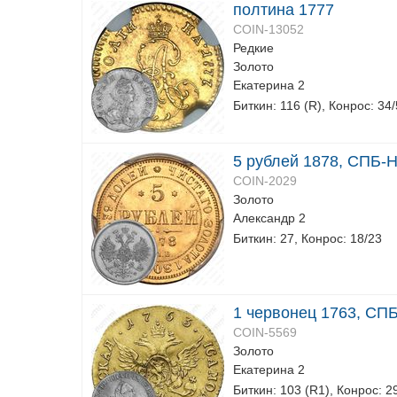
полтина 1777
COIN-13052
Редкие
Золото
Екатерина 2
Биткин: 116 (R), Конрос: 34
5 рублей 1878, СПБ-
COIN-2029
Золото
Александр 2
Биткин: 27, Конрос: 18/23
1 червонец 1763, СП
COIN-5569
Золото
Екатерина 2
Биткин: 103 (R1), Конрос: 2