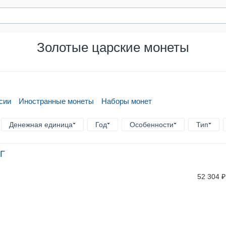
Золотые царские монеты
сии
Иностранные монеты
Наборы монет
Денежная единица
Год
Особенности
Тип
АГ
52 304
₽