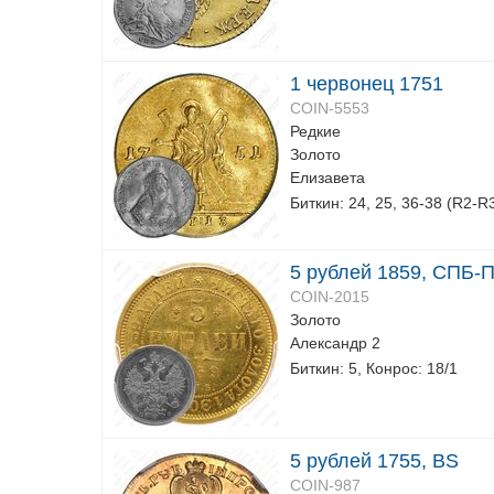
1 червонец 1751
COIN-5553
Редкие
Золото
Елизавета
Биткин: 24, 25, 36-38 (R2-R3
5 рублей 1859, СПБ-
COIN-2015
Золото
Александр 2
Биткин: 5, Конрос: 18/1
5 рублей 1755, BS
COIN-987