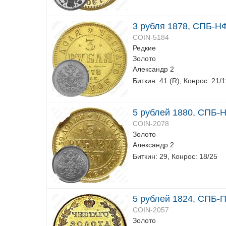
3 рубля 1878, СПБ-Н
COIN-5184
Редкие
Золото
Александр 2
Биткин: 41 (R), Конрос: 21/1
5 рублей 1880, СПБ-
COIN-2078
Золото
Александр 2
Биткин: 29, Конрос: 18/25
5 рублей 1824, СПБ-
COIN-2057
Золото