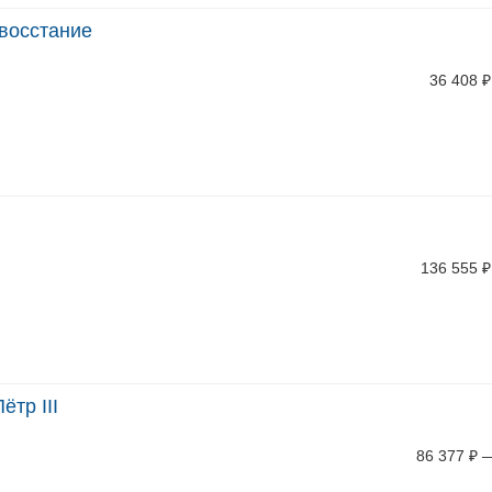
 восстание
36 408
₽
136 555
₽
ётр III
86 377
₽