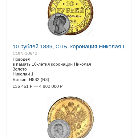
10 рублей 1836, СПБ, коронация Николая I
COIN-10642
Новодел
в память 10-летия коронации Николая I
Золото
Николай 1
Биткин: Н882 (R3)
136 451
₽
—
4 800 000
₽