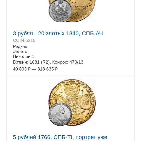
3 рубля - 20 злотых 1840, СПБ-АЧ
COIN-5215
Редкие
Золото
Николай 1
Биткин: 1081 (R2), Конрос: 470/13
40 893
₽
—
318 635
₽
5 рублей 1766, СПБ-TI, портрет уже