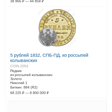
38 866
₽
—
44 858
₽
5 рублей 1832, СПБ-ПД, из россыпей
колыванских
COIN-2054
Редкие
из россыпей колыванских
Золото
Николай 1
Биткин: 884 (R2)
68 225
₽
—
8 800 000
₽