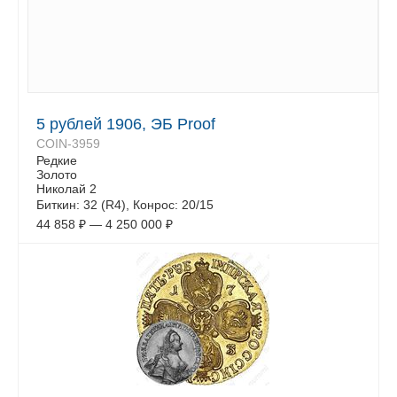
5 рублей 1906, ЭБ Proof
COIN-3959
Редкие
Золото
Николай 2
Биткин: 32 (R4), Конрос: 20/15
44 858
₽
—
4 250 000
₽