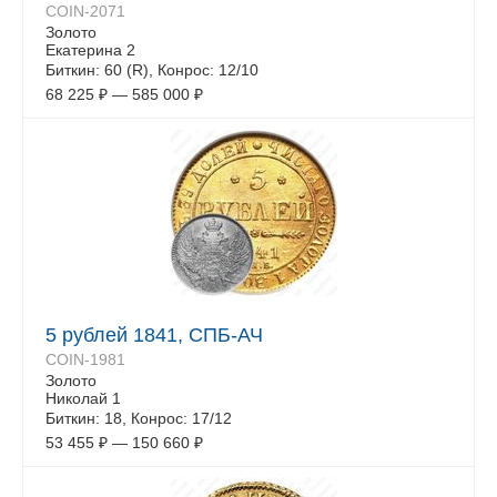
COIN-2071
Золото
Екатерина 2
Биткин: 60 (R), Конрос: 12/10
68 225
₽
—
585 000
₽
5 рублей 1841, СПБ-АЧ
COIN-1981
Золото
Николай 1
Биткин: 18, Конрос: 17/12
53 455
₽
—
150 660
₽