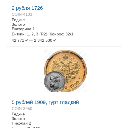
2 рубля 1726
COIN-4133
Редкие
Золото
Екатерина 1
Биткин: 1, 2, 3 (R2), Конрос: 32/1
42 771
₽
—
2 342 500
₽
5 рублей 1909, гурт гладкий
COIN-3950
Редкие
Золото
Николай 2