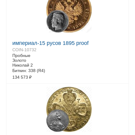
империал-15 русов 1895 proof
COIN-10732
Пробные
Золото
Николай 2
Биткин: 338 (R4)
134 573
₽