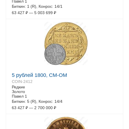
Павел 1
Биткин: 1 (R), Конрос: 14/1
63 427
₽
—
5 003 699
₽
5 рублей 1800, СМ-ОМ
COIN-2412
Редкие
Золото
Павел 1
Биткин: 5 (R), Конрос: 14/4
63 427
₽
—
2 700 000
₽