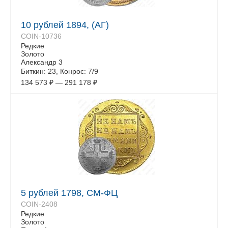
10 рублей 1894, (АГ)
COIN-10736
Редкие
Золото
Александр 3
Биткин: 23, Конрос: 7/9
134 573
₽
—
291 178
₽
5 рублей 1798, СМ-ФЦ
COIN-2408
Редкие
Золото