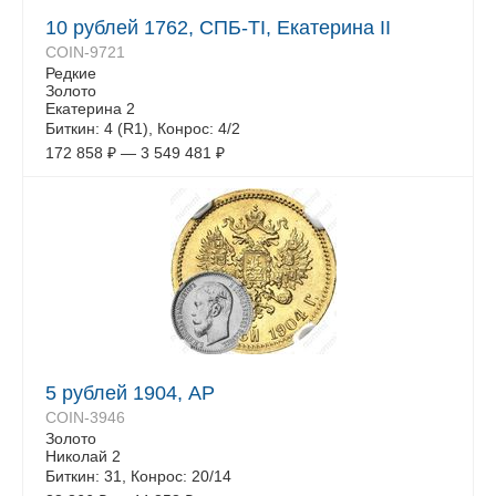
10 рублей 1762, СПБ-TI, Екатерина II
COIN-9721
Редкие
Золото
Екатерина 2
Биткин: 4 (R1), Конрос: 4/2
172 858
₽
—
3 549 481
₽
5 рублей 1904, АР
COIN-3946
Золото
Николай 2
Биткин: 31, Конрос: 20/14