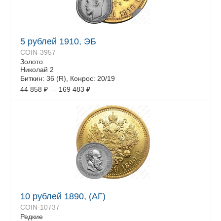
5 рублей 1910, ЭБ
COIN-3957
Золото
Николай 2
Биткин: 36 (R), Конрос: 20/19
44 858
₽
—
169 483
₽
10 рублей 1890, (АГ)
COIN-10737
Редкие