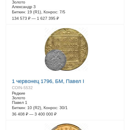
Золото
Александр 3
Биткин: 19 (R1), Конрос: 7/5
134 573
₽
—
1 627 395
₽
1 червонец 1796, БМ, Павел I
COIN-5532
Редкие
Золото
Павел 1
Биткин: 10 (R2), Конрос: 30/1
36 408
₽
—
3 400 000
₽