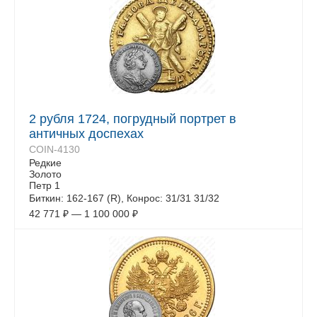
2 рубля 1724, погрудный портрет в
античных доспехах
COIN-4130
Редкие
Золото
Петр 1
Биткин: 162-167 (R), Конрос: 31/31 31/32
42 771
₽
—
1 100 000
₽