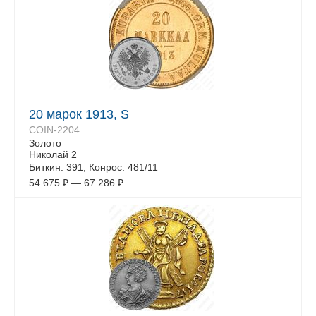
20 марок 1913, S
COIN-2204
Золото
Николай 2
Биткин: 391, Конрос: 481/11
54 675
₽
—
67 286
₽