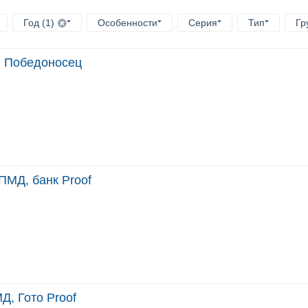
Год (1)
Особенности
Серия
Тип
Гр
, Победоносец
ПМД, банк Proof
Д, Гото Proof