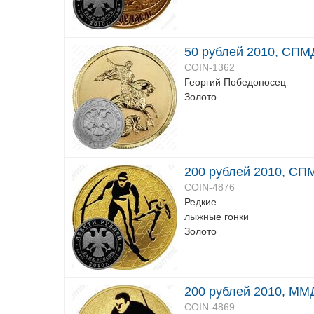
50 рублей 2010, СПМ
COIN-1362
Георгий Победоносец
Золото
200 рублей 2010, СП
COIN-4876
Редкие
лыжные гонки
Золото
200 рублей 2010, ММД
COIN-4869