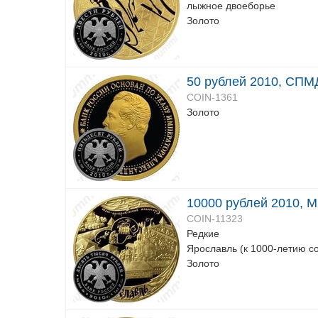
лыжное двоеборье
Золото
50 рублей 2010, СПМД
COIN-1361
Золото
10000 рублей 2010, 
COIN-11323
Редкие
Ярославль (к 1000-летию с
Золото