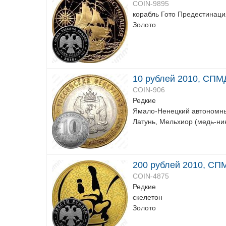
COIN-9895
корабль Гото Предестинаци
Золото
10 рублей 2010, СП
COIN-906
Редкие
Ямало-Ненецкий автономны
Латунь, Мельхиор (медь-ни
200 рублей 2010, СПМ
COIN-4875
Редкие
скелетон
Золото