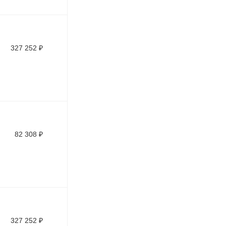
327 252
₽
82 308
₽
327 252
₽