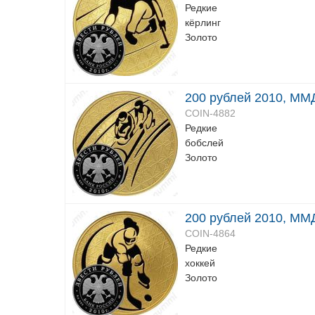
Редкие
кёрлинг
Золото
200 рублей 2010, ММД
COIN-4882
Редкие
бобслей
Золото
200 рублей 2010, ММД
COIN-4864
Редкие
хоккей
Золото