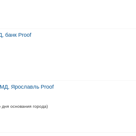
, банк Proof
ММД, Ярославль Proof
о дня основания города)