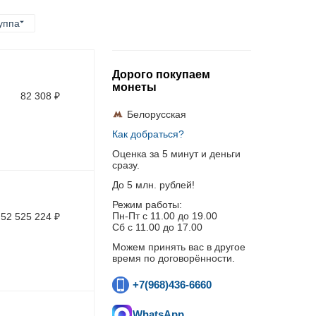
уппа
Дорого покупаем
монеты
82 308
₽
Белорусская
Как добраться?
Оценка за 5 минут и деньги
сразу.
До 5 млн. рублей!
Режим работы:
Пн-Пт c 11.00 до 19.00
52 525 224
₽
Сб с 11.00 до 17.00
Можем принять вас в другое
время по договорённости.
+7(968)436-6660
WhatsApp