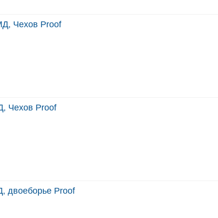
Д, Чехов Proof
, Чехов Proof
, двоеборье Proof