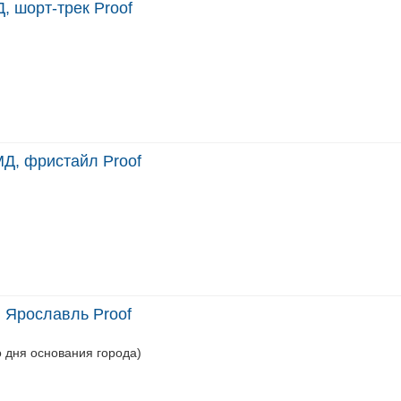
, шорт-трек Proof
МД, фристайл Proof
 Ярославль Proof
о дня основания города)