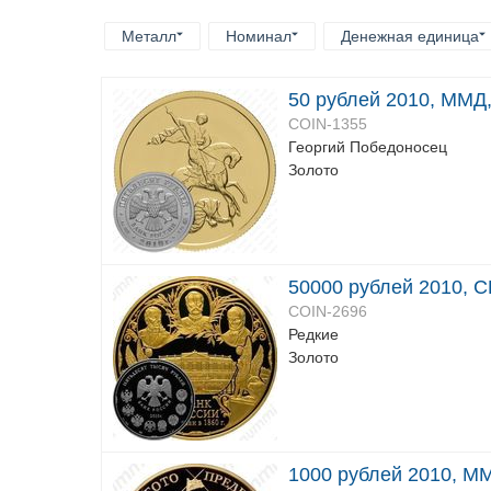
Металл
Номинал
Денежная единица
50 рублей 2010, ММД
COIN-1355
Георгий Победоносец
Золото
50000 рублей 2010, С
COIN-2696
Редкие
Золото
1000 рублей 2010, ММ