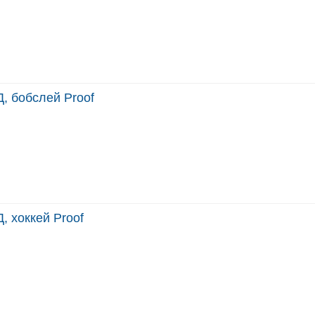
, бобслей Proof
, хоккей Proof