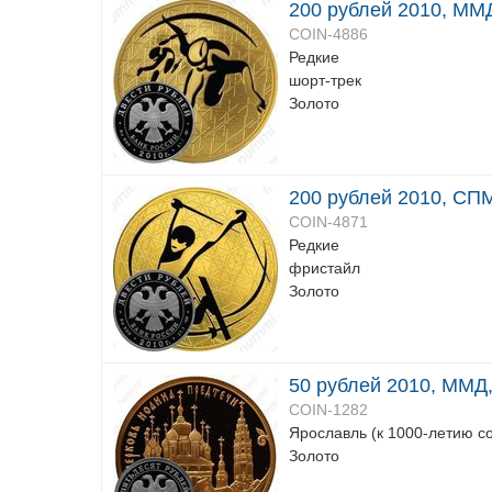
200 рублей 2010, ММД
COIN-4886
Редкие
шорт-трек
Золото
200 рублей 2010, СП
COIN-4871
Редкие
фристайл
Золото
50 рублей 2010, ММД,
COIN-1282
Ярославль (к 1000-летию с
Золото