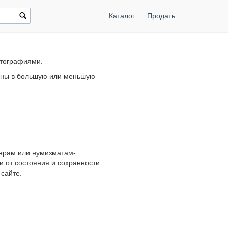
Каталог
Продать
отографиями.
цены в большую или меньшую
нерам или нумизматам-
и от состояния и сохранности
сайте.