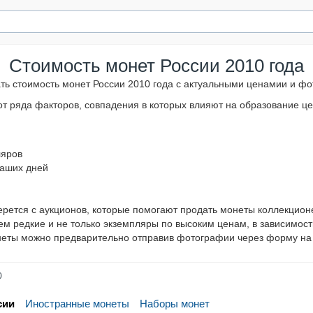
Стоимость монет России 2010 года
ать стоимость монет России 2010 года с актуальными ценамии и ф
от ряда факторов, совпадения в которых влияют на образование 
ляров
наших дней
ерется с аукционов, которые помогают продать монеты коллекцио
м редкие и не только экземпляры по высоким ценам, в зависимост
неты можно предварительно отправив фотографии через форму на 
0
сии
Иностранные монеты
Наборы монет