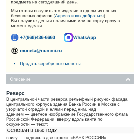
предмета на сегодняшний день.
Мы готовы выкупить это изделие в одном из наших
безопасных офисов (
Адреса и как добраться
).
Вы получите деньги наличными или на карту сразу в
момент сделки.
+7(968)436-6660
WhatsApp
moneta@nummi.ru
Продать серебряные монеты
Описание
Реверс
В центральной части реверса рельефный рисунок фасада
центрального корпуса здания Банка России в Москве с
узорчатой оградой и елями перед ним, над
зданием — цветное изображение Государственного флага
Российской Федерации, вверху вдоль канта по
окружности — текст:
ОСНОВАН В 1860 ГОДУ
внизу — надпись в две строки: «БАНК РОССИИ».