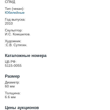
СПМД
Тип (чекан):
Юбилейные
Год выпуска:
2010
Скульптор:
И.С. Комшилов.
Художник:
:С.В. Сутягин.
Каталожные номера
ЦБ РФ:
5115-0055
Размер
Диаметр:
60
мм
Толщина:
6.6
мм
Цены аукционов