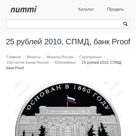
Каталог
Продать
25 рублей 2010, СПМД, банк Proof
Главная
/
Монеты
/
Монеты России
/
Серебряные
/
150-летие Банка России
/
Юбилейные
/
25 рублей 2010, СПМД,
банк Proof