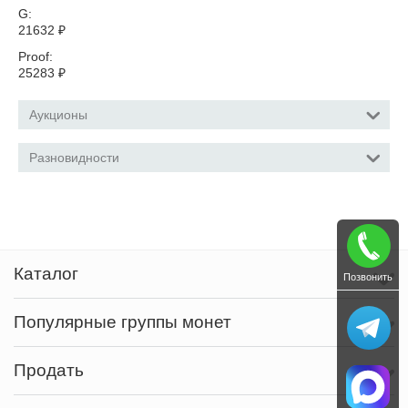
G:
21632
₽
Proof:
25283
₽
Аукционы
Разновидности
Каталог
Позвонить
Популярные группы монет
Продать