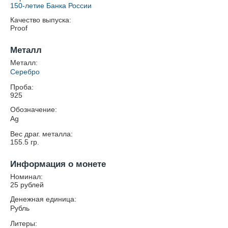
150-летие Банка России
Качество выпуска:
Proof
Металл
Металл:
Серебро
Проба:
925
Обозначение:
Ag
Вес драг. металла:
155.5
гр.
Информация о монете
Номинал:
25 рублей
Денежная единица:
Рубль
Литеры: