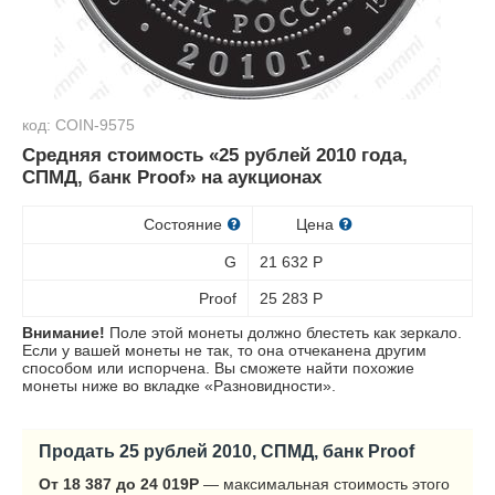
код: COIN-9575
Средняя стоимость «25 рублей 2010 года,
СПМД, банк Proof» на аукционах
Состояние
Цена
G
21 632
Р
Proof
25 283
Р
Внимание!
Поле этой монеты должно блестеть как зеркало.
Если у вашей монеты не так, то она отчеканена другим
способом или испорчена. Вы сможете найти похожие
монеты ниже во вкладке «Разновидности».
Продать 25 рублей 2010, СПМД, банк Proof
От 18 387 до 24 019
Р
— максимальная стоимость этого