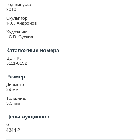
Год выпуска:
2010
Скульптор:
Ф.С. Андронов.
Художник:
: С.В. Сутягин.
Каталожные номера
ЦБ РФ:
5111-0192
Размер
Диаметр:
39
мм
Толщина:
3.3
мм
Цены аукционов
G:
4344
₽