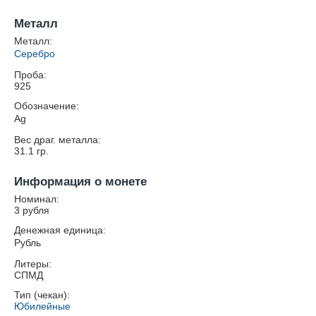
Металл
Металл:
Серебро
Проба:
925
Обозначение:
Ag
Вес драг. металла:
31.1
гр.
Информация о монете
Номинал:
3 рубля
Денежная единица:
Рубль
Литеры:
СПМД
Тип (чекан):
Юбилейные