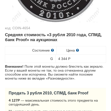
код: COIN-4654
Средняя стоимость «3 рубля 2010 года, СПМД,
банк Proof» на аукционах
Состояние
Цена
G
4 344
Р
Внимание!
Поле этой монеты должно блестеть как зеркало.
Если у вашей монеты не так, то она отчеканена другим
способом или испорчена. Вы сможете найти похожие
монеты ниже во вкладке «Разновидности».
Продать 3 рубля 2010, СПМД, банк Proof
4 127
Р
— максимальная стоимость этого предмета на
сегодняшний день.