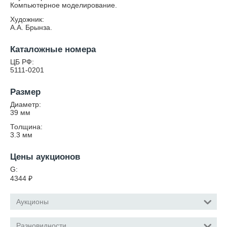
Компьютерное моделирование.
Художник:
А.А. Брынза.
Каталожные номера
ЦБ РФ:
5111-0201
Размер
Диаметр:
39
мм
Толщина:
3.3
мм
Цены аукционов
G:
4344
₽
Аукционы
Разновидности