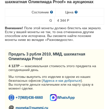
шахматная Олимпиада Proof» на аукционах
Состояние
Цена
G
4 344
Р
Внимание!
Поле этой монеты должно блестеть как зеркало.
Если у вашей монеты не так, то она отчеканена другим
способом или испорчена. Вы сможете найти похожие
монеты ниже во вкладке «Разновидности».
Продать 3 рубля 2010, ММД, шахматная
Олимпиада Proof
4 127
Р
— максимальная стоимость этого предмета на
сегодняшний день.
Мы готовы выкупить это изделие в одном из наших
безопасных офисов (
Адреса и как добраться
).
Вы получите деньги наличными или на карту сразу в
момент сделки.
+7(968)436-6660
WhatsApp
moneta@nummi.ru