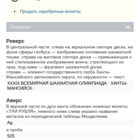
Продать серебряные монеты
Описание
Реверс
В центральной части, слева на зеркальном секторе диска, на
фоне сферы глобуса — изображение половинки шахматной
пешки, справа на матовом секторе диска — примыкающее к
ней стилизованное изображение воина, стреляющего из
лука, под ними — фрагмент шахматной доски;
справа — элемент государственного герба Ханты-
Мансийского автономного округа, по окружности — текст:
XXXIX ВСЕМИРНАЯ ШАХМАТНАЯ ОЛИМПИАДА · ХАНТЫ-
МАНСИЙСК·
Аверс
В верхней части по дуге канта обозначен номинал монеты
«ТРИ РУБЛЯ», немного ниже слева указано название
металла из периодической таблицы Менделеева
Ag
и проба
925