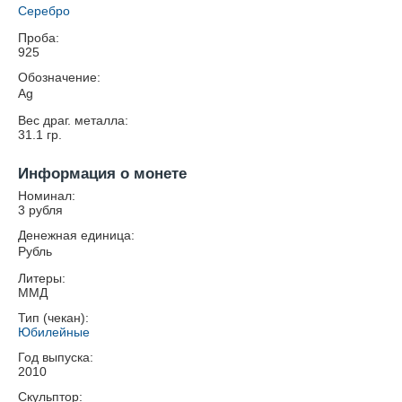
Серебро
Проба:
925
Обозначение:
Ag
Вес драг. металла:
31.1
гр.
Информация о монете
Номинал:
3 рубля
Денежная единица:
Рубль
Литеры:
ММД
Тип (чекан):
Юбилейные
Год выпуска:
2010
Скульптор: