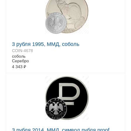
3 рубля 1995, ММД, соболь
COIN-4678
соболь
Серебро
4 343
₽
3 рубля 2014, ММД, символ рубля proof