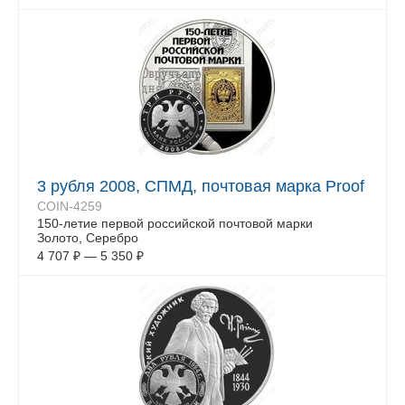
3 рубля 2008, СПМД, почтовая марка Proof
COIN-4259
150-летие первой российской почтовой марки
Золото, Серебро
4 707
₽
—
5 350
₽