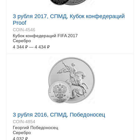
3 рубля 2017, СПМД, Кубок конфедераций
Proof
COIN-4546
Кубок конфедераций FIFA 2017
Серебро
4 344
₽
—
4 434
₽
3 рубля 2016, СПМД, Победоносец
COIN-4854
Георгий Победоносец
Серебро
4 032
₽