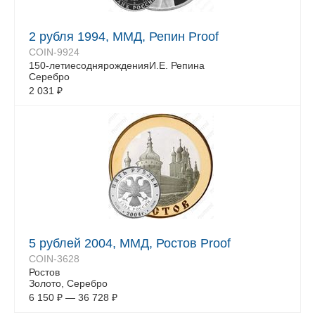
2 рубля 1994, ММД, Репин Proof
COIN-9924
150-летиесоднярожденияИ.Е. Репина
Серебро
2 031
₽
5 рублей 2004, ММД, Ростов Proof
COIN-3628
Ростов
Золото, Серебро
6 150
₽
—
36 728
₽