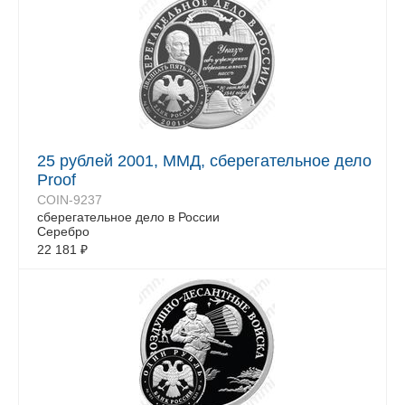
25 рублей 2001, ММД, сберегательное дело
Proof
COIN-9237
сберегательное дело в России
Серебро
22 181
₽