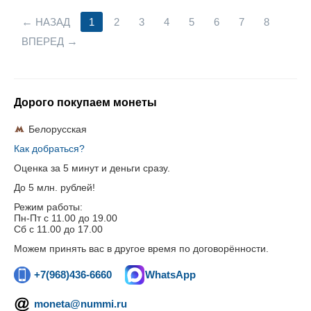
НАЗАД
1
2
3
4
5
6
7
8
ВПЕРЕД
Дорого покупаем монеты
Белорусская
Как добраться?
Оценка за 5 минут и деньги сразу.
До 5 млн. рублей!
Режим работы:
Пн-Пт c 11.00 до 19.00
Сб с 11.00 до 17.00
Можем принять вас в другое время по договорённости.
+7(968)436-6660
WhatsApp
moneta@nummi.ru