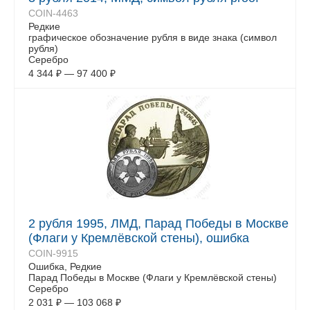
COIN-4463
Редкие
графическое обозначение рубля в виде знака (символ
рубля)
Серебро
4 344
₽
—
97 400
₽
2 рубля 1995, ЛМД, Парад Победы в Москве
(Флаги у Кремлёвской стены), ошибка
COIN-9915
Ошибка, Редкие
Парад Победы в Москве (Флаги у Кремлёвской стены)
Серебро
2 031
₽
—
103 068
₽