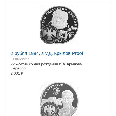
2 рубля 1994, ЛМД, Крылов Proof
COIN-9927
225-летие со дня рождения И.А. Крылова
Серебро
2 031
₽