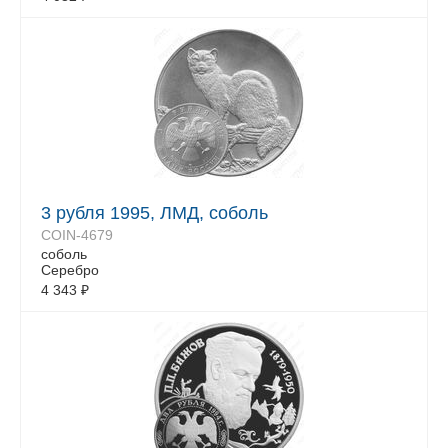
3 рубля 1995, ЛМД, соболь
COIN-4679
соболь
Серебро
4 343
₽