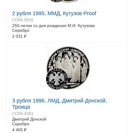
2 рубля 1995, ММД, Кутузов Proof
COIN-9926
250-летие со дня рождения М.И. Кутузова
Серебро
2 031
₽
3 рубля 1996, ЛМД, Дмитрий Донской,
Троица
COIN-4281
Дмитрий Донской
Серебро
4 465
₽