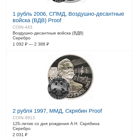
1 рубль 2006, СПМД, Воздушно-десантные
войска (ВДВ) Proof
COIN-443
Воздушно-десантные войска (ВДВ)
Серебро
1 092
₽
—
2 388
₽
2 рубля 1997, ММД, Скрябин Proof
COIN-9913
125-летие со дня рождения А.Н. Скрябина
Серебро
2 031
₽