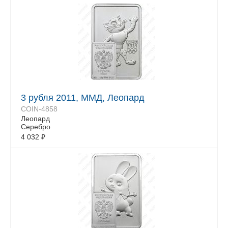
3 рубля 2011, ММД, Леопард
COIN-4858
Леопард
Серебро
4 032
₽