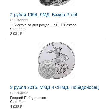
2 рубля 1994, ЛМД, Бажов Proof
COIN-9922
115-летие со дня рождения П.П. Бажова
Серебро
2 031
₽
3 рубля 2015, ММД и СПМД, Победоносец
COIN-4852
Георгий Победоносец
Серебро
4 032
₽