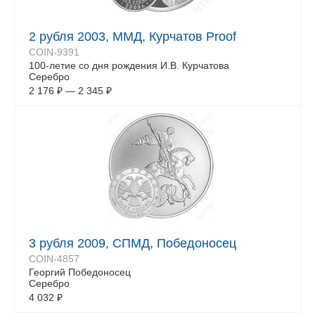
2 рубля 2003, ММД, Курчатов Proof
COIN-9391
100-летие со дня рождения И.В. Курчатова
Серебро
2 176
₽
—
2 345
₽
3 рубля 2009, СПМД, Победоносец
COIN-4857
Георгий Победоносец
Серебро
4 032
₽