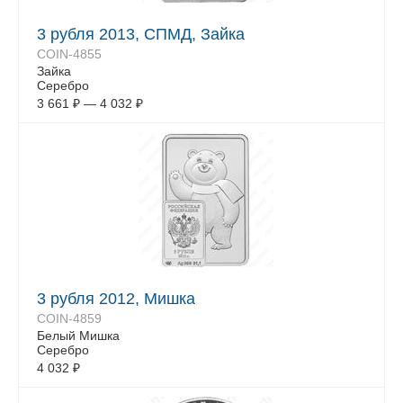
3 рубля 2013, СПМД, Зайка
COIN-4855
Зайка
Серебро
3 661
₽
—
4 032
₽
3 рубля 2012, Мишка
COIN-4859
Белый Mишка
Серебро
4 032
₽