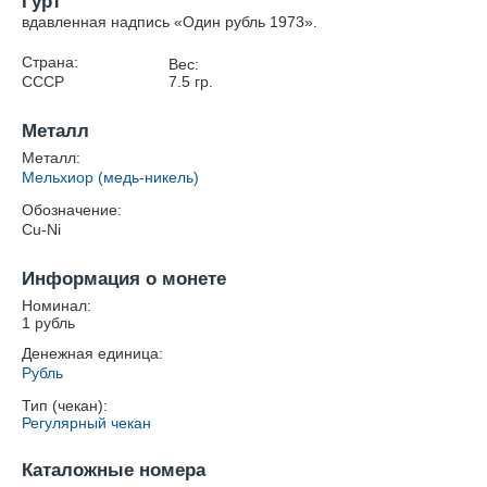
Гурт
вдавленная надпись «Один рубль 1973».
Страна:
Вес:
СССР
7.5
гр.
Металл
Металл:
Мельхиор (медь-никель)
Обозначение:
Cu-Ni
Информация о монете
Номинал:
1 рубль
Денежная единица:
Рубль
Тип (чекан):
Регулярный чекан
Каталожные номера