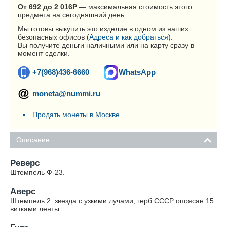
От 692 до 2 016
Р
— максимальная стоимость этого
предмета на сегодняшний день.
Мы готовы выкупить это изделие в одном из наших
безопасных офисов (
Адреса и как добраться
).
Вы получите деньги наличными или на карту сразу в
момент сделки.
+7(968)436-6660
WhatsApp
moneta@nummi.ru
Продать монеты в Москве
Описание
Реверс
Штемпель Ф-23.
Аверс
Штемпель 2. звезда с узкими лучами, герб СССР опоясан 15
витками ленты.