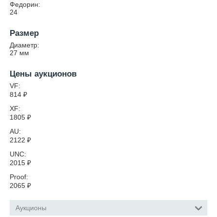
Федорин:
24
Размер
Диаметр:
27
мм
Цены аукционов
VF:
814
₽
XF:
1805
₽
AU:
2122
₽
UNC:
2015
₽
Proof:
2065
₽
Аукционы