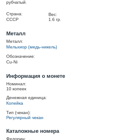
рубчатый.
Страна:
Вес:
СССР
1.6
гр.
Металл
Металл:
Мельхиор (медь-никель)
Обозначение:
Cu-Ni
Информация о монете
Номинал:
10 копеек
Денежная единица:
Копейка
Тип (чекан):
Регулярный чекан
Каталожные номера
Федорин: