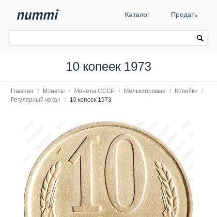
Каталог
Продать
10 копеек 1973
Главная
/
Монеты
/
Монеты СССР
/
Мельхиоровые
/
Копейки
/
Регулярный чекан
/
10 копеек 1973