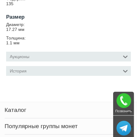
135
Размер
Диаметр:
17.27
мм
Толщина:
1.1
мм
Аукционы
История
Каталог
Позвонить
Популярные группы монет