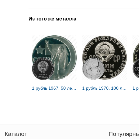
Из того же металла
1 рубль 1967, 50 лет Советской власти, Редкие
1 рубль 1970, 100 лет Ленину, Редкие
Каталог
Популярны