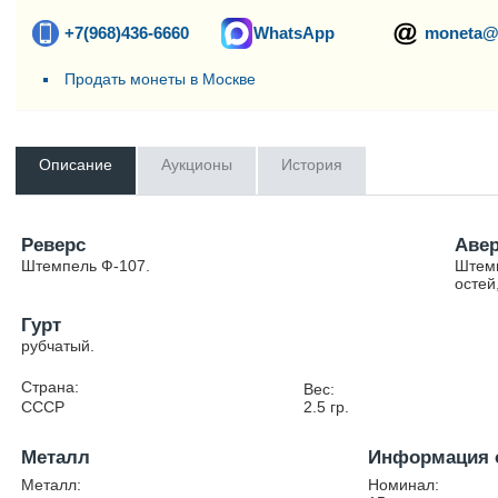
+7(968)436-6660
WhatsApp
moneta@
Продать монеты в Москве
Описание
Аукционы
История
Реверс
Аве
Штемпель Ф-107.
Штемп
остей
Гурт
рубчатый.
Страна:
Вес:
СССР
2.5
гр.
Металл
Информация 
Металл:
Номинал: