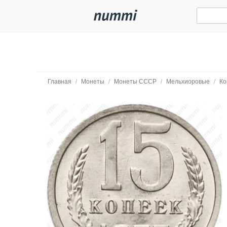
Главная
/
Монеты
/
Монеты СССР
/
Мельхиоровые
/
Ко