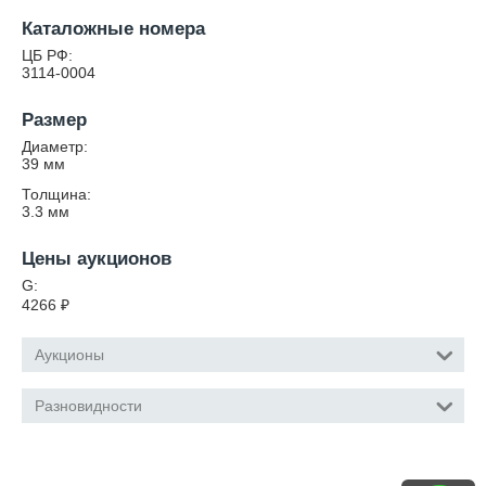
Каталожные номера
ЦБ РФ:
3114-0004
Размер
Диаметр:
39
мм
Толщина:
3.3
мм
Цены аукционов
G:
4266
₽
Аукционы
Разновидности