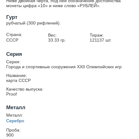
Ниже двойная черта, под ней обозначение достоинства
монеты цифра «10» и ниже слово «РУБЛЕЙ».
Гурт
рубчатый (300 рифлений).
Страна:
Вес:
Тираж:
СССР
33.33
гр.
121137
шт.
Серия
Серия:
Города и спортивные сооружения XXII Олимпийских игр
Название:
карта СССР
Качество выпуска:
Proof
Металл
Металл:
Серебро
Проба:
900