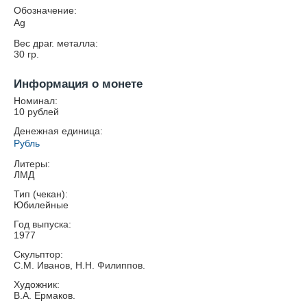
Обозначение:
Ag
Вес драг. металла:
30
гр.
Информация о монете
Номинал:
10 рублей
Денежная единица:
Рубль
Литеры:
ЛМД
Тип (чекан):
Юбилейные
Год выпуска:
1977
Скульптор:
С.М. Иванов, Н.Н. Филиппов.
Художник:
В.А. Ермаков.