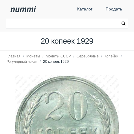
Каталог
Продать
20 копеек 1929
Главная
/
Монеты
/
Монеты СССР
/
Серебряные
/
Копейки
/
Регулярный чекан
/
20 копеек 1929