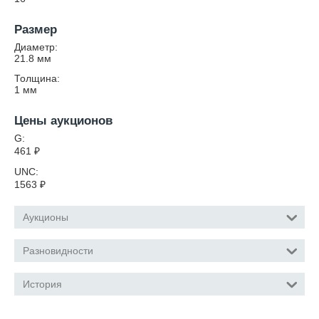
Размер
Диаметр:
21.8
мм
Толщина:
1
мм
Цены аукционов
G:
461
₽
UNC:
1563
₽
Аукционы
Разновидности
История