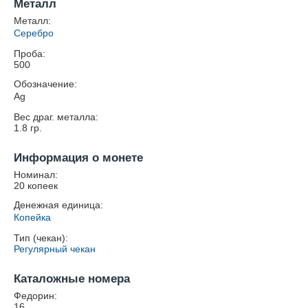
Металл
Металл:
Серебро
Проба:
500
Обозначение:
Ag
Вес драг. металла:
1.8
гр.
Информация о монете
Номинал:
20 копеек
Денежная единица:
Копейка
Тип (чекан):
Регулярный чекан
Каталожные номера
Федорин:
16