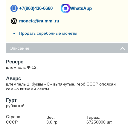
+7(968)436-6660
WhatsApp
moneta@nummi.ru
Продать серебряные монеты
Описание
Реверс
штемпель Ф-12.
Аверс
штемпель 1. буквы «С» вытянутые, герб СССР опоясан
семью витками ленты.
Гурт
рубчатый.
Страна:
Вес:
Тираж:
СССР
3.6
гр.
67250000
шт.