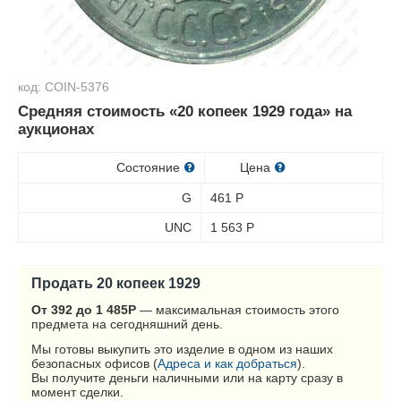
код: COIN-5376
Средняя стоимость «20 копеек 1929 года» на
аукционах
Состояние
Цена
G
461
Р
UNC
1 563
Р
Продать 20 копеек 1929
От 392 до 1 485
Р
— максимальная стоимость этого
предмета на сегодняшний день.
Мы готовы выкупить это изделие в одном из наших
безопасных офисов (
Адреса и как добраться
).
Вы получите деньги наличными или на карту сразу в
момент сделки.