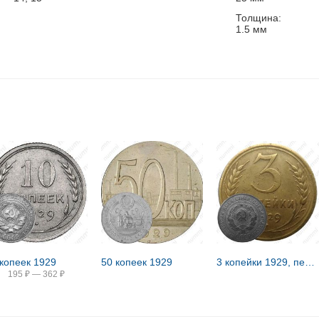
Толщина:
1.5
мм
 копеек 1929
50 копеек 1929
3 копейки 1929, перепутка
195
₽
—
362
₽