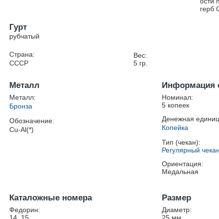
ости 
герб 
Гурт
рубчатый
Страна:
Вес:
СССР
5
гр.
Металл
Информация 
Металл:
Номинал:
5 копеек
Бронза
Денежная единиц
Обозначение:
Копейка
Cu-Al(*)
Тип (чекан):
Регулярный чека
Ориентация:
Медальная
Каталожные номера
Размер
Федорин:
Диаметр:
14, 15
25
мм