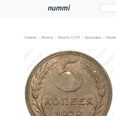
Главная
/
Монеты
/
Монеты СССР
/
Бронзовые
/
Копей