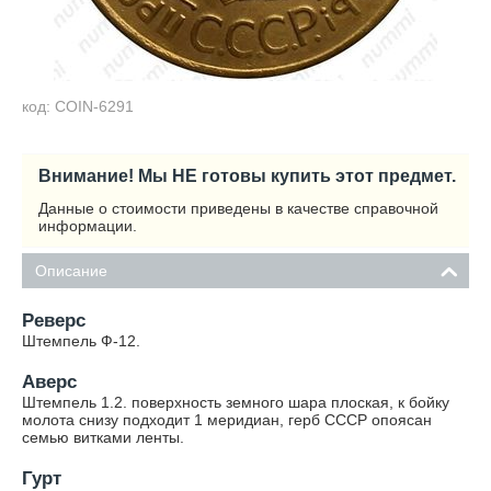
код: COIN-6291
Внимание! Мы НЕ готовы купить этот предмет.
Данные о стоимости приведены в качестве справочной
информации.
Описание
Реверс
Штемпель Ф-12.
Аверс
Штемпель 1.2. поверхность земного шара плоская, к бойку
молота снизу подходит 1 меридиан, герб СССР опоясан
семью витками ленты.
Гурт