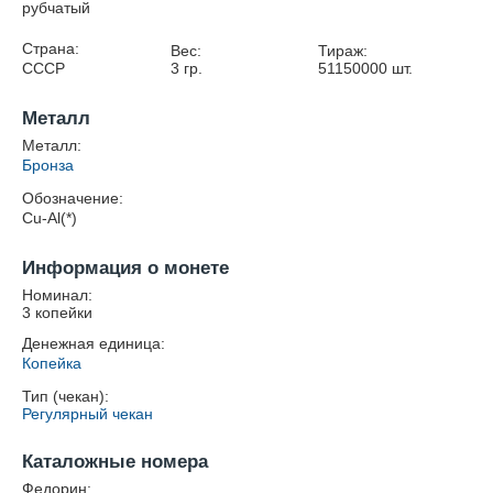
рубчатый
Страна:
Вес:
Тираж:
СССР
3
гр.
51150000
шт.
Металл
Металл:
Бронза
Обозначение:
Cu-Al(*)
Информация о монете
Номинал:
3 копейки
Денежная единица:
Копейка
Тип (чекан):
Регулярный чекан
Каталожные номера
Федорин: