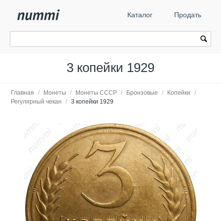
Каталог
Продать
3 копейки 1929
Главная
/
Монеты
/
Монеты СССР
/
Бронзовые
/
Копейки
/
Регулярный чекан
/
3 копейки 1929