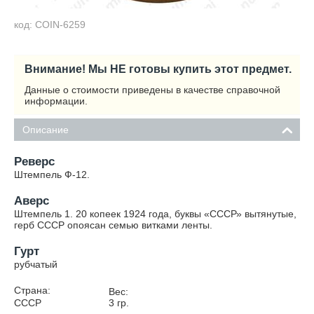
код: COIN-6259
Внимание! Мы НЕ готовы купить этот предмет.
Данные о стоимости приведены в качестве справочной
информации.
Описание
Реверс
Штемпель Ф-12.
Аверс
Штемпель 1. 20 копеек 1924 года, буквы «СССР» вытянутые,
герб СССР опоясан семью витками ленты.
Гурт
рубчатый
Страна:
Вес:
СССР
3
гр.