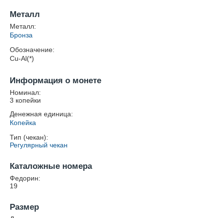
Металл
Металл:
Бронза
Обозначение:
Cu-Al(*)
Информация о монете
Номинал:
3 копейки
Денежная единица:
Копейка
Тип (чекан):
Регулярный чекан
Каталожные номера
Федорин:
19
Размер