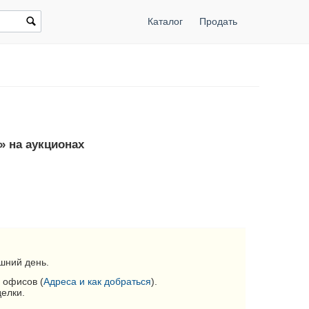
Каталог
Продать
» на аукционах
шний день.
 офисов (
Адреса и как добраться
).
делки.