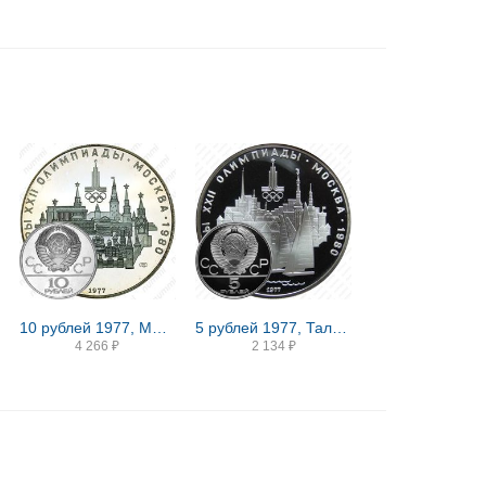
10 рублей 1977, Москва
5 рублей 1977, Таллин Proof
4 266
₽
2 134
₽