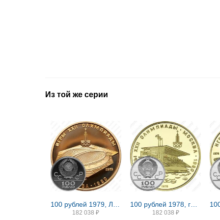
Из той же серии
100 рублей 1979, ЛМД, велотрек Proof
100 рублей 1978, гребной канал
182 038
₽
182 038
₽