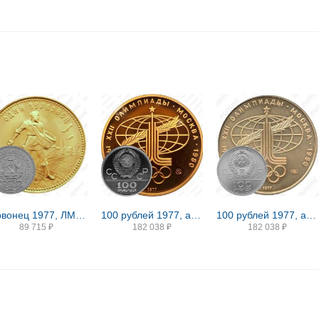
червонец 1977, ЛМД, Сеятель
100 рублей 1977, аллегория Proof
100 рублей 1977, аллегория
89 715
₽
182 038
₽
182 038
₽