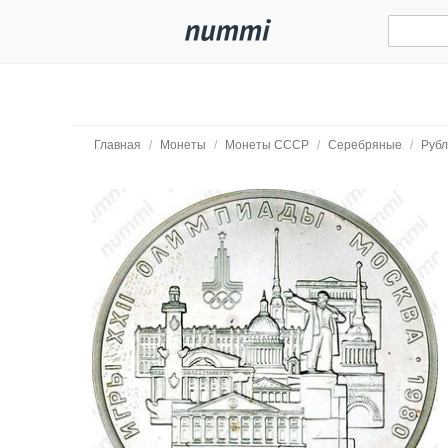
Главная
/
Монеты
/
Монеты СССР
/
Серебряные
/
Руб