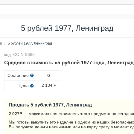
5 рублей 1977, Ленинград
ли
/
5 рублей 1977, Ленинград
код: COIN-9686
Средняя стоимость «5 рублей 1977 года, Ленинград
Состояние
G
2 134
Р
Цена
Продать 5 рублей 1977, Ленинград
2 027
Р
— максимальная стоимость этого предмета на сегодня
Мы готовы выкупить это изделие в одном из наших безопасных
Вы получите деньги наличными или на карту сразу в момент с