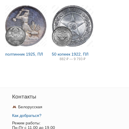
полтинник 1925, ПЛ
50 копеек 1922, ПЛ
882
₽
—
9 793
₽
Контакты
Белорусская
Как добраться?
Режим работы:
Пн-Пт c 11.00 до 19.00