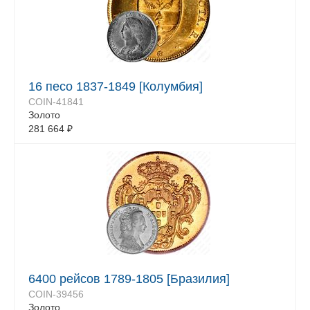
16 песо 1837-1849 [Колумбия]
COIN-41841
Золото
281 664
₽
6400 рейсов 1789-1805 [Бразилия]
COIN-39456
Золото