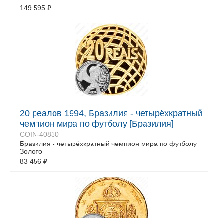
149 595
₽
20 реалов 1994, Бразилия - четырёхкратный
чемпион мира по футболу [Бразилия]
COIN-40830
Бразилия - четырёхкратный чемпион мира по футболу
Золото
83 456
₽