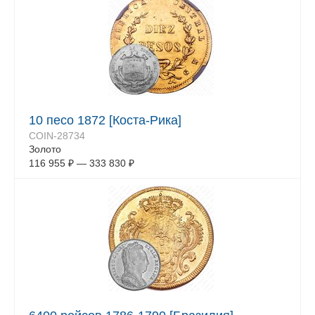
10 песо 1872 [Коста-Рика]
COIN-28734
Золото
116 955
₽
—
333 830
₽