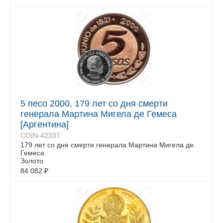
5 песо 2000, 179 лет со дня смерти
генерала Мартина Мигела де Гемеса
[Аргентина]
COIN-42337
179 лет со дня смерти генерала Мартина Мигела де
Гемеса
Золото
84 082
₽