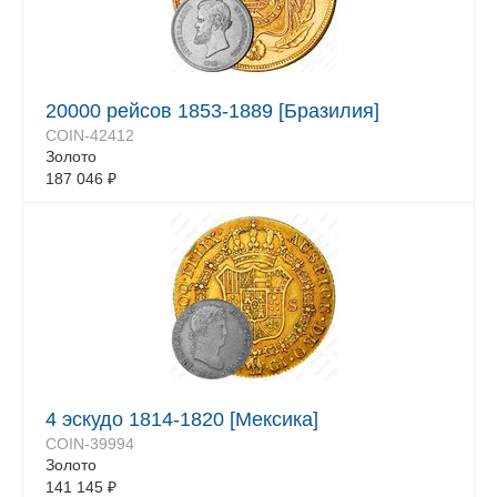
20000 рейсов 1853-1889 [Бразилия]
COIN-42412
Золото
187 046
₽
4 эскудо 1814-1820 [Мексика]
COIN-39994
Золото
141 145
₽