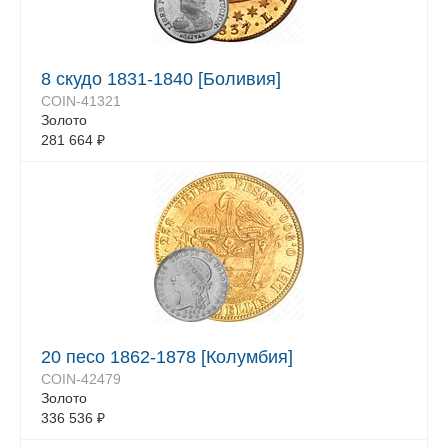
8 скудо 1831-1840 [Боливия]
COIN-41321
Золото
281 664
₽
20 песо 1862-1878 [Колумбия]
COIN-42479
Золото
336 536
₽