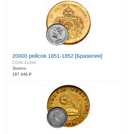
20000 рейсов 1851-1852 [Бразилия]
COIN-41456
Золото
187 046
₽