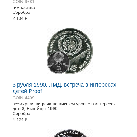
COIN-9681
гимнастика
Серебро
2 134
₽
3 рубля 1990, ЛМД, встреча в интересах
детей Proof
COIN-4409
всемирная встреча на высшем уровне в интересах
детей, Нью-Йорк 1990
Серебро
4 424
₽