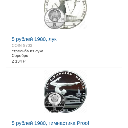
5 рублей 1980, лук
COIN-9703
стрельба из лука
Серебро
2 134
₽
5 рублей 1980, гимнастика Proof