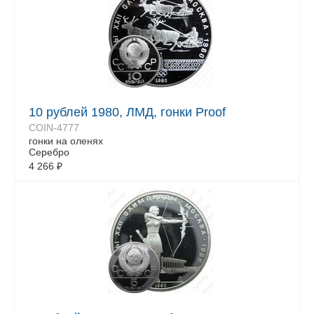
10 рублей 1980, ЛМД, гонки Proof
COIN-4777
гонки на оленях
Серебро
4 266
₽