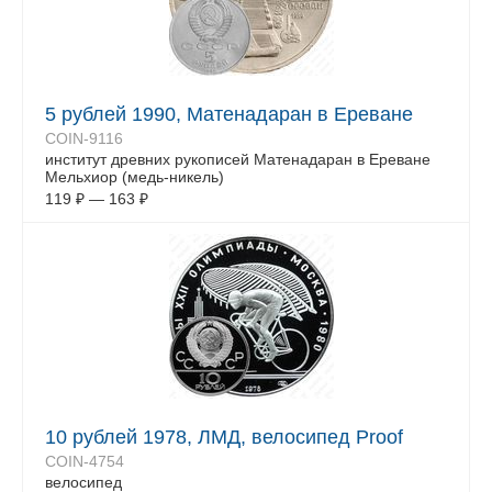
5 рублей 1990, Матенадаран в Ереване
COIN-9116
институт древних рукописей Матенадаран в Ереване
Мельхиор (медь-никель)
119
₽
—
163
₽
10 рублей 1978, ЛМД, велосипед Proof
COIN-4754
велосипед