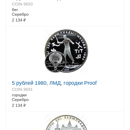
COIN-9693
бег
Серебро
2 134
₽
5 рублей 1980, ЛМД, городки Proof
COIN-9691
городки
Серебро
2 134
₽