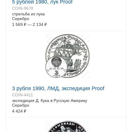
5 рублей 1980, лук Proof
COIN-9678
стрельба из лука
Серебро
1 569
₽
—
2 134
₽
3 рубля 1990, ЛМД, экспедиция Proof
COIN-4411
экспедиция Д. Кука в Русскую Америку
Серебро
4 424
₽