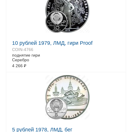
10 рублей 1979, ЛМД, гири Proof
COIN-4766
поднятие гири
Серебро
4 266
₽
5 рублей 1978, ЛМД, бег