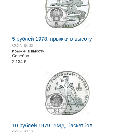
5 рублей 1978, прыжки в высоту
COIN-9682
прыжки в высоту
Серебро
2 134
₽
10 рублей 1979, ЛМД, баскетбол