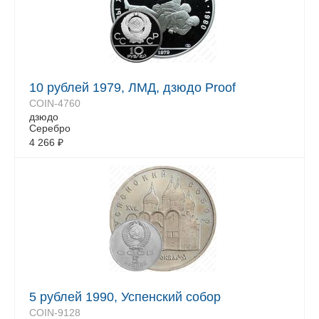
10 рублей 1979, ЛМД, дзюдо Proof
COIN-4760
дзюдо
Серебро
4 266
₽
5 рублей 1990, Успенский собор
COIN-9128