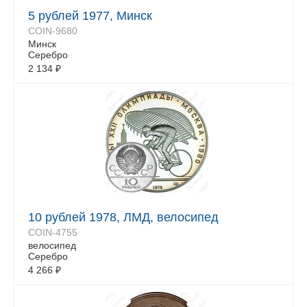
5 рублей 1977, Минск
COIN-9680
Минск
Серебро
2 134
₽
10 рублей 1978, ЛМД, велосипед
COIN-4755
велосипед
Серебро
4 266
₽