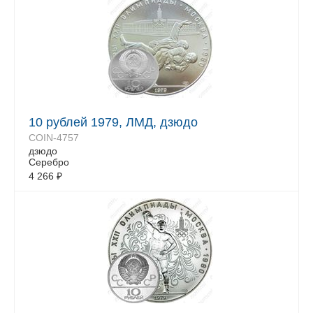
10 рублей 1979, ЛМД, дзюдо
COIN-4757
дзюдо
Серебро
4 266
₽