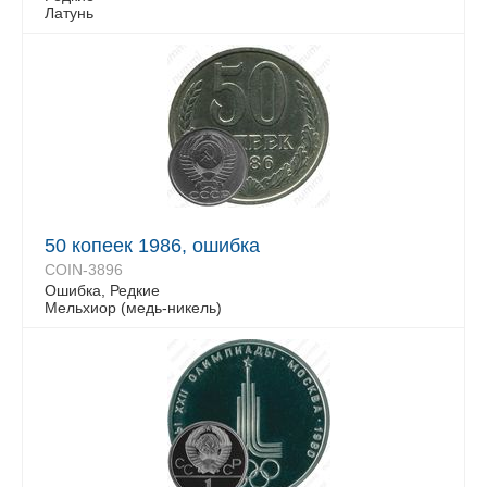
Латунь
50 копеек 1986, ошибка
COIN-3896
Ошибка, Редкие
Мельхиор (медь-никель)