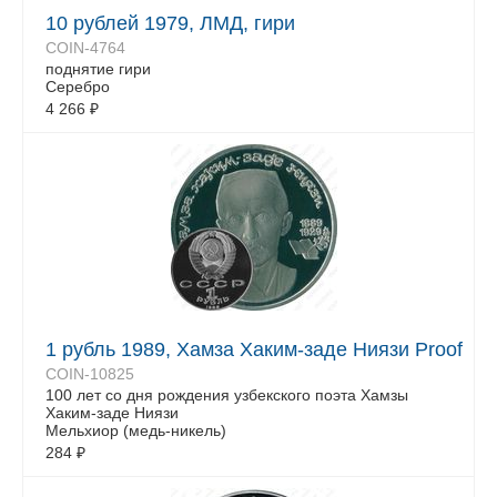
10 рублей 1979, ЛМД, гири
COIN-4764
поднятие гири
Серебро
4 266
₽
1 рубль 1989, Хамза Хаким-заде Ниязи Proof
COIN-10825
100 лет со дня рождения узбекского поэта Хамзы
Хаким-заде Ниязи
Мельхиор (медь-никель)
284
₽