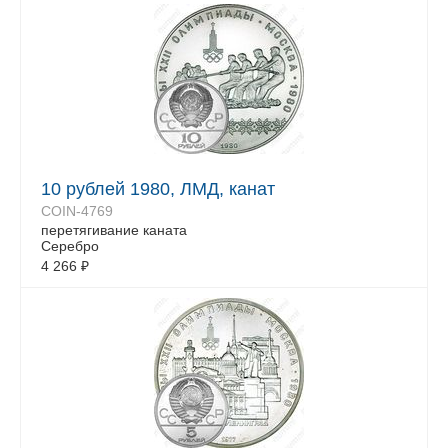
10 рублей 1980, ЛМД, канат
COIN-4769
перетягивание каната
Серебро
4 266
₽