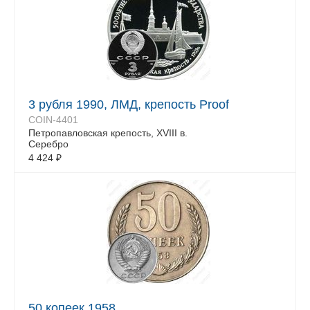
3 рубля 1990, ЛМД, крепость Proof
COIN-4401
Петропавловская крепость, XVIII в.
Серебро
4 424
₽
50 копеек 1958