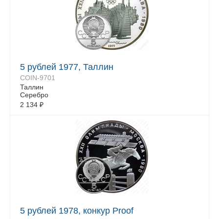
5 рублей 1977, Таллин
COIN-9701
Таллин
Серебро
2 134
₽
5 рублей 1978, конкур Proof