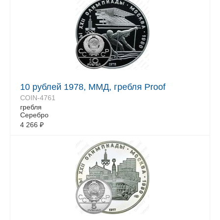
10 рублей 1978, ММД, гребля Proof
COIN-4761
гребля
Серебро
4 266
₽