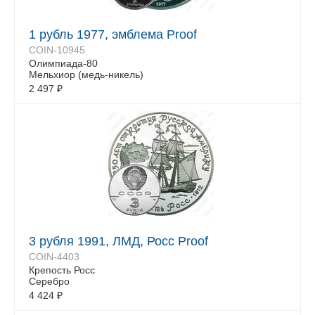
1 рубль 1977, эмблема Proof
COIN-10945
Олимпиада-80
Мельхиор (медь-никель)
2 497
₽
3 рубля 1991, ЛМД, Росс Proof
COIN-4403
Крепость Росс
Серебро
4 424
₽