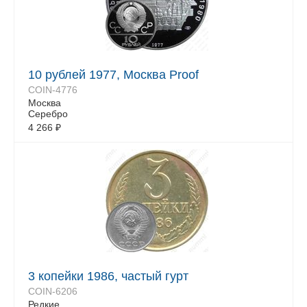
10 рублей 1977, Москва Proof
COIN-4776
Москва
Серебро
4 266
₽
3 копейки 1986, частый гурт
COIN-6206
Редкие