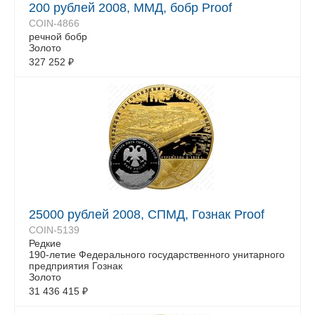
200 рублей 2008, ММД, бобр Proof
COIN-4866
речной бобр
Золото
327 252
₽
25000 рублей 2008, СПМД, Гознак Proof
COIN-5139
Редкие
190-летие Федерального государственного унитарного
предприятия Гознак
Золото
31 436 415
₽