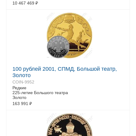
10 467 469
₽
100 рублей 2001, СПМД, Большой театр,
Золото
COIN-9952
Редкие
225-летие Большого театра
Золото
163 991
₽