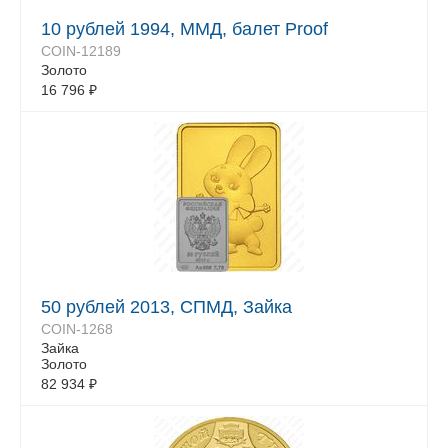
10 рублей 1994, ММД, балет Proof
COIN-12189
Золото
16 796
₽
50 рублей 2013, СПМД, Зайка
COIN-1268
Зайка
Золото
82 934
₽