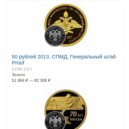
50 рублей 2013, СПМД, Генеральный штаб
Proof
COIN-1317
Золото
51 884
₽
—
82 308
₽