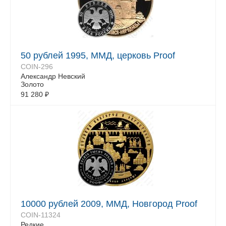
50 рублей 1995, ММД, церковь Proof
COIN-296
Александр Невский
Золото
91 280
₽
10000 рублей 2009, ММД, Новгород Proof
COIN-11324
Редкие