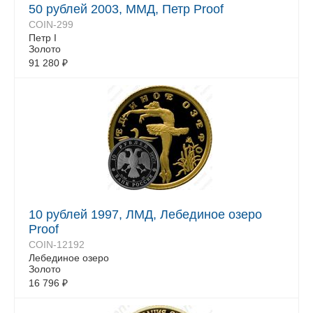
50 рублей 2003, ММД, Петр Proof
COIN-299
Петр I
Золото
91 280
₽
10 рублей 1997, ЛМД, Лебединое озеро
Proof
COIN-12192
Лебединое озеро
Золото
16 796
₽