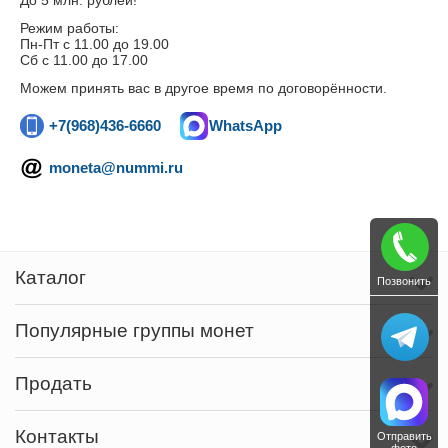
До 5 млн. рублей!
Режим работы:
Пн-Пт c 11.00 до 19.00
Сб с 11.00 до 17.00
Можем принять вас в другое время по договорённости.
+7(968)436-6660
WhatsApp
moneta@nummi.ru
Каталог
Позвонить
Популярные группы монет
Продать
Контакты
Отправить