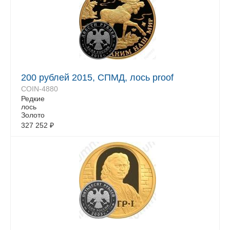
200 рублей 2015, СПМД, лось proof
COIN-4880
Редкие
лось
Золото
327 252
₽