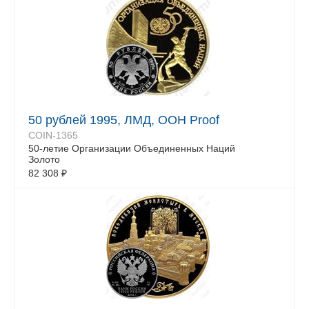
50 рублей 1995, ЛМД, ООН Proof
COIN-1365
50-летие Организации Объединенных Наций
Золото
82 308
₽