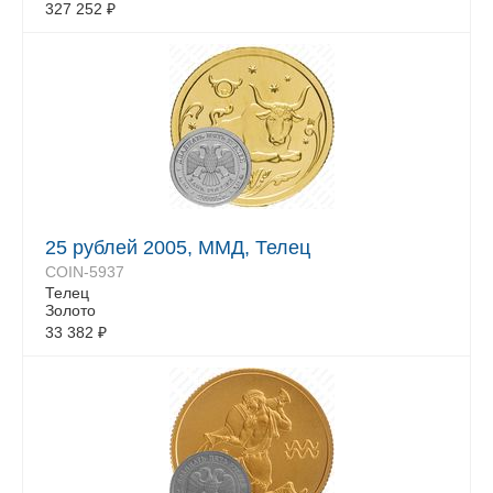
327 252
₽
25 рублей 2005, ММД, Телец
COIN-5937
Телец
Золото
33 382
₽