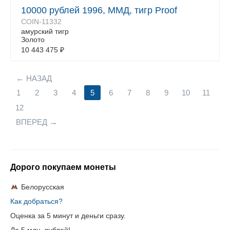
10000 рублей 1996, ММД, тигр Proof
COIN-11332
амурский тигр
Золото
10 443 475
₽
НАЗАД
1
2
3
4
5
6
7
8
9
10
11
12
ВПЕРЕД
Дорого покупаем монеты
Белорусская
Как добраться?
Оценка за 5 минут и деньги сразу.