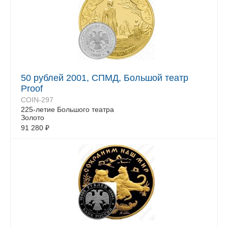
50 рублей 2001, СПМД, Большой театр
Proof
COIN-297
225-летие Большого театра
Золото
91 280
₽