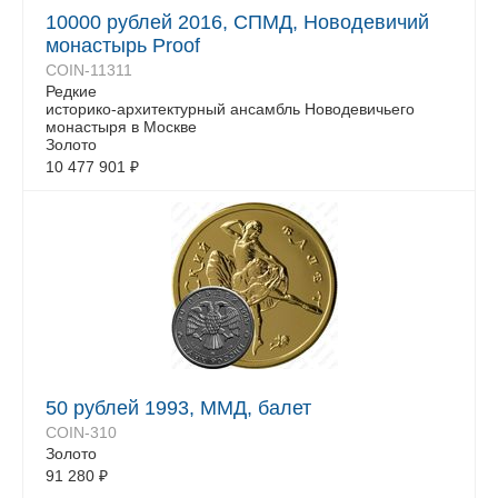
10000 рублей 2016, СПМД, Новодевичий
монастырь Proof
COIN-11311
Редкие
историко-архитектурный ансамбль Новодевичьего
монастыря в Москве
Золото
10 477 901
₽
50 рублей 1993, ММД, балет
COIN-310
Золото
91 280
₽